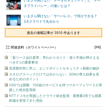
いまさら聞けない「データセキュリティ」と「デー
タプライバシー」の違いとは？
いまさら聞けない「サーバレス」で何ができる？
3大クラウドで丸分かり
過去の連載記事が 3510 件あります
関連資料（ホワイトペーパー）
[PR]
「新リース会計基準」早わかりガイド：借り手側が押さえる
べき3つの重要事項
荏原製作所に学ぶ、エンドポイントセキュリティ刷新の秘訣
カタログスペックだけでは分からない、EDRの導入効果を高
めるためのポイント
OSSでは困難 100超のサービスを持つマネーフォワードが実
践した統合監視術
NTTドコモが実践したクラウド統合監視 業務量2倍でも残業
削減を実現できた理由