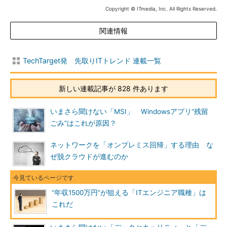
Copyright © ITmedia, Inc. All Rights Reserved.
関連情報
TechTarget発 先取りITトレンド 連載一覧
新しい連載記事が 828 件あります
いまさら聞けない「MSI」 Windowsアプリ“残留
ごみ”はこれが原因？
ネットワークを「オンプレミス回帰」する理由 な
ぜ脱クラウドが進むのか
“年収1500万円”が狙える「ITエンジニア職種」は
これだ