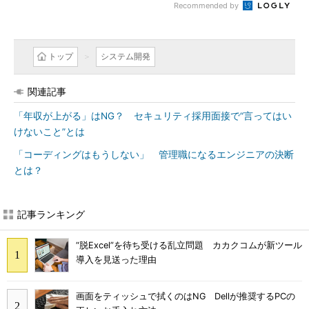
Recommended by
トップ
システム開発
関連記事
「年収が上がる」はNG？ セキュリティ採用面接で“言ってはい
けないこと”とは
「コーディングはもうしない」 管理職になるエンジニアの決断
とは？
記事ランキング
“脱Excel”を待ち受ける乱立問題 カカクコムが新ツール
導入を見送った理由
画面をティッシュで拭くのはNG Dellが推奨するPCの