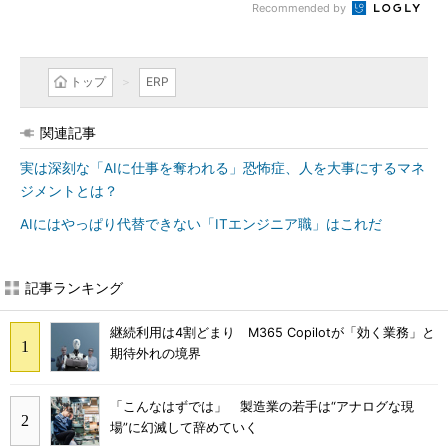
Recommended by
トップ
ERP
関連記事
実は深刻な「AIに仕事を奪われる」恐怖症、人を大事にするマネ
ジメントとは？
AIにはやっぱり代替できない「ITエンジニア職」はこれだ
記事ランキング
継続利用は4割どまり M365 Copilotが「効く業務」と
期待外れの境界
「こんなはずでは」 製造業の若手は“アナログな現
場”に幻滅して辞めていく