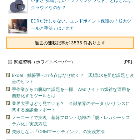
いまさら聞けない「ソブリンクラウド」とはどんな
クラウドなのか？
EDRだけじゃない、エンドポイント保護の「12大ツ
ールと手法」はこれだ
過去の連載記事が 3535 件あります
関連資料（ホワイトペーパー）
[PR]
Excel・紙帳票への依存はなぜ続く？ 現場DXを阻む課題と改
善のヒント
手作業からの脱却で課題を一掃、Webサイトの煩雑な運用を
自動化するツールとは
業界大手はどう見ている？ 金融業界のデータガバナンスに
関する座談会レポート
ノーコードで実現、基幹フロント領域の「脱・レガシーシス
テム化」実践方法
失敗しない「CRMマーケティング」の実践方法