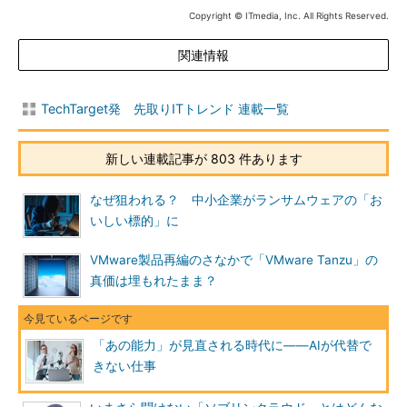
Copyright © ITmedia, Inc. All Rights Reserved.
関連情報
TechTarget発 先取りITトレンド 連載一覧
新しい連載記事が 803 件あります
なぜ狙われる？ 中小企業がランサムウェアの「お
いしい標的」に
VMware製品再編のさなかで「VMware Tanzu」の
真価は埋もれたまま？
「あの能力」が見直される時代に――AIが代替で
きない仕事