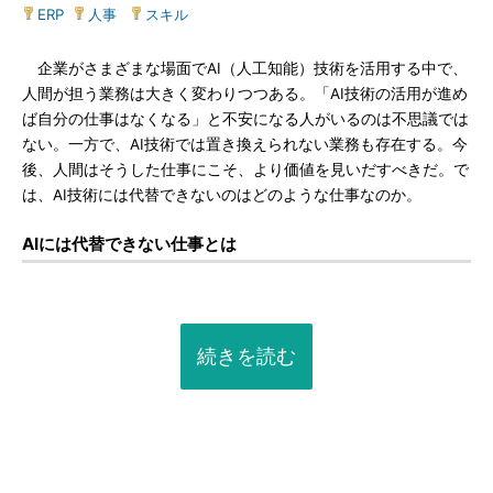
ERP
|
人事
|
スキル
企業がさまざまな場面でAI（人工知能）技術を活用する中で、
人間が担う業務は大きく変わりつつある。「AI技術の活用が進め
ば自分の仕事はなくなる」と不安になる人がいるのは不思議では
ない。一方で、AI技術では置き換えられない業務も存在する。今
後、人間はそうした仕事にこそ、より価値を見いだすべきだ。で
は、AI技術には代替できないのはどのような仕事なのか。
AIには代替できない仕事とは
続きを読む