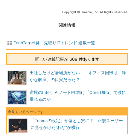
Copyright © ITmedia, Inc. All Rights Reserved.
関連情報
TechTarget発 先取りITトレンド 連載一覧
新しい連載記事が 609 件あります
出社したけど居場所がない――オフィス回帰は「静
かな解雇」の口実だった？
逆境のIntel、AIノートPC向け「Core Ultra」で波に
乗れるのか
「Teamsの設定」が落とし穴に？ 正規ユーザー
に見せかけた“わな”が横行