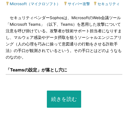
Microsoft（マイクロソフト）
|
サイバー攻撃
|
セキュリティ
セキュリティベンダーSophosは、MicrosoftのWeb会議ツール
「Microsoft Teams」（以下、Teams）を悪用した攻撃について
注意を呼び掛けている。攻撃者が技術サポート担当者になりすま
し、マルウェア感染やデータ摂取を狙うソーシャルエンジニアリ
ング（人の心理を巧みに操って意図通りの行動をさせる詐欺手
法）の手口が観測されているという。その手口とはどのようなも
のなのか。
「Teamsの設定」が落とし穴に
続きを読む