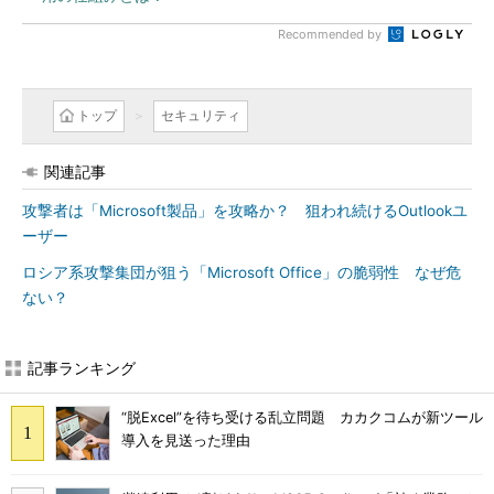
Recommended by
トップ
セキュリティ
関連記事
攻撃者は「Microsoft製品」を攻略か？ 狙われ続けるOutlookユ
ーザー
ロシア系攻撃集団が狙う「Microsoft Office」の脆弱性 なぜ危
ない？
記事ランキング
“脱Excel”を待ち受ける乱立問題 カカクコムが新ツール
導入を見送った理由