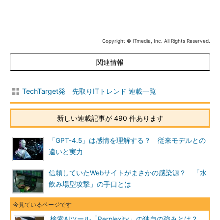
Copyright © ITmedia, Inc. All Rights Reserved.
関連情報
TechTarget発 先取りITトレンド 連載一覧
新しい連載記事が 490 件あります
「GPT-4.5」は感情を理解する？ 従来モデルとの
違いと実力
信頼していたWebサイトがまさかの感染源？ 「水
飲み場型攻撃」の手口とは
検索AIツール「Perplexity」の独自の強みとは？