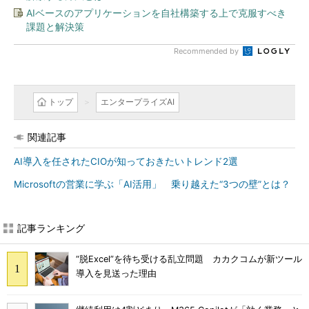
AIベースのアプリケーションを自社構築する上で克服すべき
課題と解決策
Recommended by
トップ
エンタープライズAI
関連記事
AI導入を任されたCIOが知っておきたいトレンド2選
Microsoftの営業に学ぶ「AI活用」 乗り越えた“3つの壁”とは？
記事ランキング
“脱Excel”を待ち受ける乱立問題 カカクコムが新ツール
導入を見送った理由