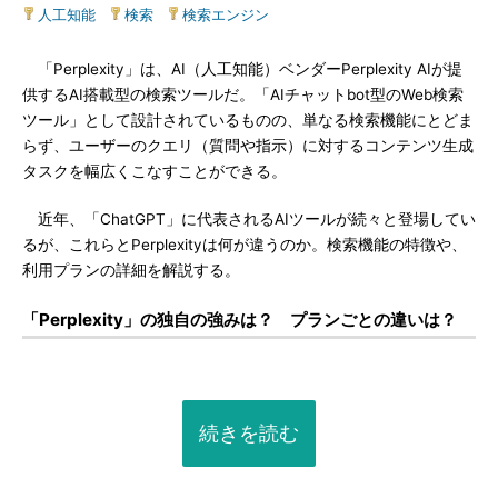
人工知能
|
検索
|
検索エンジン
「Perplexity」は、AI（人工知能）ベンダーPerplexity AIが提
供するAI搭載型の検索ツールだ。「AIチャットbot型のWeb検索
ツール」として設計されているものの、単なる検索機能にとどま
らず、ユーザーのクエリ（質問や指示）に対するコンテンツ生成
タスクを幅広くこなすことができる。
近年、「ChatGPT」に代表されるAIツールが続々と登場してい
るが、これらとPerplexityは何が違うのか。検索機能の特徴や、
利用プランの詳細を解説する。
「Perplexity」の独自の強みは？ プランごとの違いは？
続きを読む