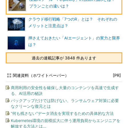
プランごとの違いは？
クラウド移行戦略「7つのR」とは？ それぞれの
メリットと注意点は？
押さえておきたい「AIエージェント」の実力と限界
は？
過去の連載記事が 3848 件あります
関連資料（ホワイトペーパー）
[PR]
商用利用の安全性を確保し大量のコンテンツを高速で生成す
る、AI活用の秘訣
バックアップだけでは防げない、ランサムウェア対策に必要
なクリーンな復元とは
“何も残さない”データ消去を実現するための具体的な方法
Kubernetes環境の規模拡大に伴う運用負荷からエンジニアを
解放する方法とは...