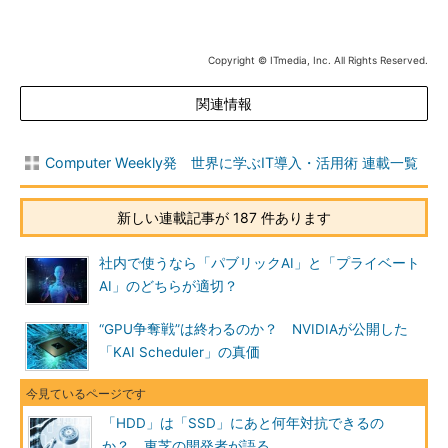
Copyright © ITmedia, Inc. All Rights Reserved.
関連情報
Computer Weekly発 世界に学ぶIT導入・活用術 連載一覧
新しい連載記事が 187 件あります
社内で使うなら「パブリックAI」と「プライベート
AI」のどちらが適切？
“GPU争奪戦”は終わるのか？ NVIDIAが公開した
「KAI Scheduler」の真価
「HDD」は「SSD」にあと何年対抗できるの
か？ 東芝の開発者が語る