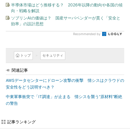
半導体市場はどう推移する？ 2026年以降の動向や各国の傾
向・戦略を解説
ソブリンAIの価値は？ 国産サーバベンダーが貫く「安全と
効率」の設計思想
Recommended by
トップ
セキュリティ
関連記事
AWSデータセンターにドローン攻撃の衝撃 情シスはクラウドの
安全性をどう説明すべき？
中東軍事衝突で「IT調達」が止まる 情シスを襲う“原材料”断絶
の警告
記事ランキング