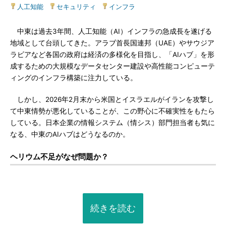
人工知能
|
セキュリティ
|
インフラ
中東は過去3年間、人工知能（AI）インフラの急成長を遂げる
地域として台頭してきた。アラブ首長国連邦（UAE）やサウジア
ラビアなど各国の政府は経済の多様化を目指し、「AIハブ」を形
成するための大規模なデータセンター建設や高性能コンピューテ
ィングのインフラ構築に注力している。
しかし、2026年2月末から米国とイスラエルがイランを攻撃し
て中東情勢が悪化していることが、この野心に不確実性をもたら
している。日本企業の情報システム（情シス）部門担当者も気に
なる、中東のAIハブはどうなるのか。
ヘリウム不足がなぜ問題か？
続きを読む