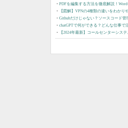
PDFを編集する方法を徹底解説！Wor
【図解】VPNの4種類の違いをわか
Githubだけじゃない？ソースコード
chatGPTで何ができる？どんな仕事
【2024年最新】コールセンターシス