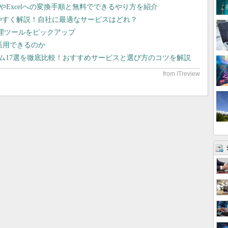
dやExcelへの変換手順と無料でできるやり方を紹介
りやすく解説！自社に最適なサービスはどれ？
管理ツールをピックアップ
で活用できるのか
テム17選を徹底比較！おすすめサービスと選び方のコツを解説