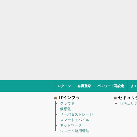
ログイン
会員登録
パスワード再設定
よ
ITインフラ
セキュリ
クラウド
セキュリ
仮想化
サーバ＆ストレージ
スマートモバイル
ネットワーク
システム運用管理