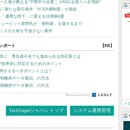
レポート
【PR】
を防ぐ、専任者不在でも進められる対応策とは
Eで効率的に対応するためのポイント
、押さえるべきポイントとは？
「戦略的データ復旧」の方法
「戦略的データ復旧」の方法
Recommended by
»
TechTargetジャパン トップ
システム運用管理