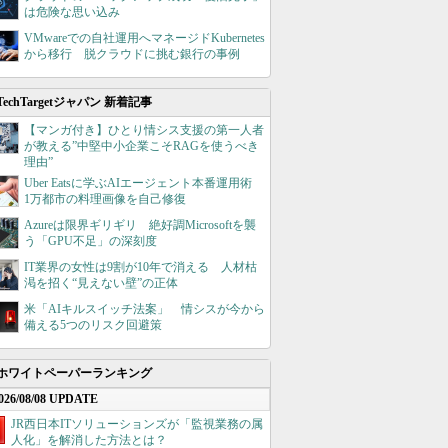
は危険な思い込み
VMwareでの自社運用へマネージドKubernetes
から移行 脱クラウドに挑む銀行の事例
TechTargetジャパン 新着記事
【マンガ付き】ひとり情シス支援の第一人者
が教える”中堅中小企業こそRAGを使うべき
理由”
Uber Eatsに学ぶAIエージェント本番運用術
1万都市の料理画像を自己修復
Azureは限界ギリギリ 絶好調Microsoftを襲
う「GPU不足」の深刻度
IT業界の女性は9割が10年で消える 人材枯
渇を招く“見えない壁”の正体
米「AIキルスイッチ法案」 情シスが今から
備える5つのリスク回避策
ホワイトペーパーランキング
026/08/08 UPDATE
JR西日本ITソリューションズが「監視業務の属
人化」を解消した方法とは？