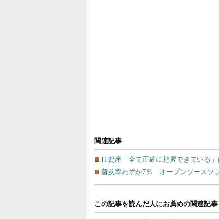
関連記事
IT資産「全て正確に把握できている
普及率わずか7％ オープンソースソフ