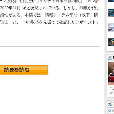
ェーン強化に向けたセキュリティ対策評価制度」（SCS評
（2027年3月）頃と見込まれている。しかし、制度が始ま
可能性がある。本稿では、情報システム部門（以下、情
理由」と、「★4取得を見据えて確認したいポイント」
「T
っ
2