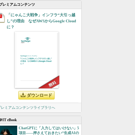
プレミアムコンテンツ
「にゃんこ大戦争」インフラ“大引っ越
し”の理由 なぜAWSからGoogle Cloud
に？
ダウンロード
 プレミアムコンテンツライブラリへ
＠IT eBook
ChatGPTに「入力してはいけない」5
項目――押さえておきたい“生成AIの