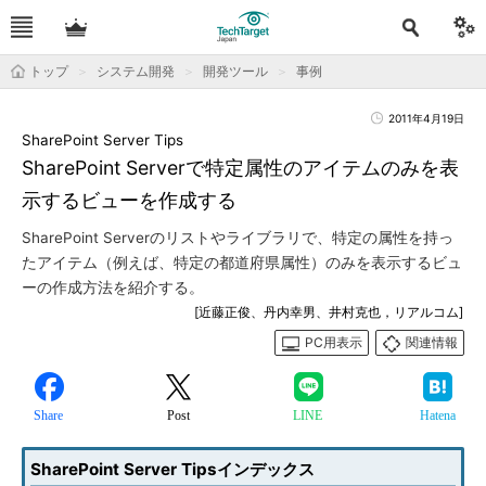
トップ
システム開発
開発ツール
事例
2011年4月19日
SharePoint Server Tips
SharePoint Serverで特定属性のアイテムのみを表
示するビューを作成する
SharePoint Serverのリストやライブラリで、特定の属性を持っ
たアイテム（例えば、特定の都道府県属性）のみを表示するビュ
ーの作成方法を紹介する。
[近藤正俊、丹内幸男、井村克也，リアルコム]
PC用表示
関連情報
Share
Post
LINE
Hatena
SharePoint Server Tipsインデックス