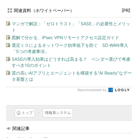
関連資料（ホワイトペーパー）
[PR]
マンガで解説：「ゼロトラスト」「SASE」の必要性とメリッ
ト
図解で分かる、IPsec VPNリモートアクセス設定ガイド
選定ミスによるネットワーク効率低下を防ぐ SD-WAN導入
「5つの考慮事項」
SASEの導入効果はどうすれば高まる？ ベンダー選びで考慮
すべき10のポイント
質の高いAIアプリとエージェントを構築する“AI Ready”なデー
タ基盤とは
Recommended by
トップ
情報系システム
関連記事