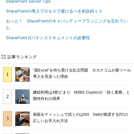
SharePoint Server Tips
SharePointの導入プロセスで避けるべき初歩的ミス
おっと！ SharePointのキャパシティープランニングを忘れてい
た
SharePointガバナンスドキュメントの必要性
記事ランキング
“脱Excel”を待ち受ける乱立問題 カカクコムが新ツール
導入を見送った理由
継続利用は4割どまり M365 Copilotが「効く業務」と
期待外れの境界
画面をティッシュで拭くのはNG Dellが推奨するPCの
正しいお手入れ方法