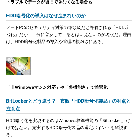
トラブルでデータが復旧できなくなる場合も
HDD暗号化の導入はなぜ進まないのか
ノートPCのセキュリティ対策の筆頭級だと評価される「HDD暗
号化」だが、十分に普及しているとはいえないのが現状だ。理由
は、HDD暗号化製品の導入や管理の複雑さにある。
「非Windowsマシン対応」や「多機能さ」で差異化
BitLockerとどう違う？ 市販「HDD暗号化製品」の利点と
注意点
HDD暗号化を実現するのはWindows標準機能の「BitLocker」だ
けではない。充実するHDD暗号化製品の選定ポイントを解説す
る。