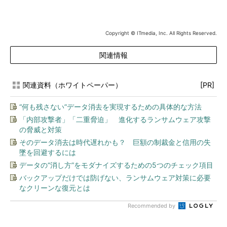
Copyright © ITmedia, Inc. All Rights Reserved.
関連情報
関連資料（ホワイトペーパー）
[PR]
“何も残さない”データ消去を実現するための具体的な方法
「内部攻撃者」「二重脅迫」 進化するランサムウェア攻撃
の脅威と対策
そのデータ消去は時代遅れかも？ 巨額の制裁金と信用の失
墜を回避するには
データの“消し方”をモダナイズするための5つのチェック項目
バックアップだけでは防げない、ランサムウェア対策に必要
なクリーンな復元とは
Recommended by