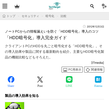
トップ
セキュリティ
暗号化
比較
2012年12月3日
ノートPCからの情報漏えいを防ぐ「HDD暗号化」導入のコツ
「HDD暗号化」導入完全ガイド
クライアントPCのHDDを丸ごと暗号化する「HDD暗号化」。そ
の導入効果や製品に関する最新動向を紹介。主要なHDD暗号化製
品の機能比較などもそろえた。
[ITmedia]
PC用表示
関連情報
Share
Post
LINE
Hatena
製品の導入効果を知る