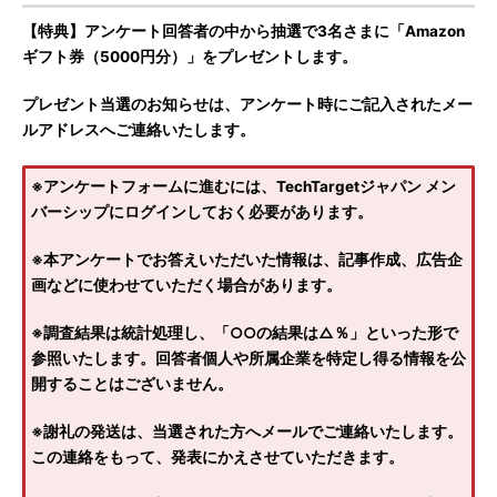
【特典】アンケート回答者の中から抽選で3名さまに「Amazon
ギフト券（5000円分）」をプレゼントします。
プレゼント当選のお知らせは、アンケート時にご記入されたメー
ルアドレスへご連絡いたします。
※アンケートフォームに進むには、TechTargetジャパン メン
バーシップにログインしておく必要があります。
※本アンケートでお答えいただいた情報は、記事作成、広告企
画などに使わせていただく場合があります。
※調査結果は統計処理し、「○○の結果は△％」といった形で
参照いたします。回答者個人や所属企業を特定し得る情報を公
開することはございません。
※謝礼の発送は、当選された方へメールでご連絡いたします。
この連絡をもって、発表にかえさせていただきます。