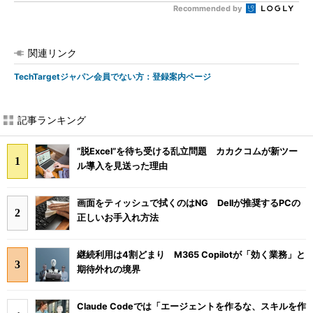
Recommended by
関連リンク
TechTargetジャパン会員でない方：登録案内ページ
記事ランキング
“脱Excel”を待ち受ける乱立問題 カカクコムが新ツー
ル導入を見送った理由
画面をティッシュで拭くのはNG Dellが推奨するPCの
正しいお手入れ方法
継続利用は4割どまり M365 Copilotが「効く業務」と
期待外れの境界
Claude Codeでは「エージェントを作るな、スキルを作