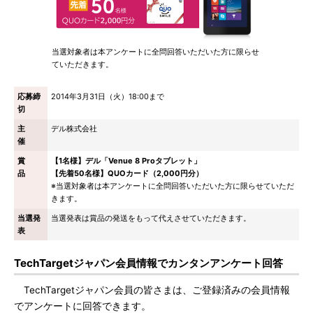
当選対象者は本アンケートに全問回答いただいた方に限らせ
ていただきます。
応募締
2014年3月31日（火）18:00まで
切
主
デル株式会社
催
賞
【1名様】デル「Venue 8 Proタブレット」
品
【先着50名様】QUOカード（2,000円分）
※当選対象者は本アンケートに全問回答いただいた方に限らせていただ
きます。
当選発
当選発表は賞品の発送をもって代えさせていただきます。
表
TechTargetジャパン会員情報でカンタンアンケート回答
TechTargetジャパン会員の皆さまは、ご登録済みの会員情報
でアンケートに回答できます。