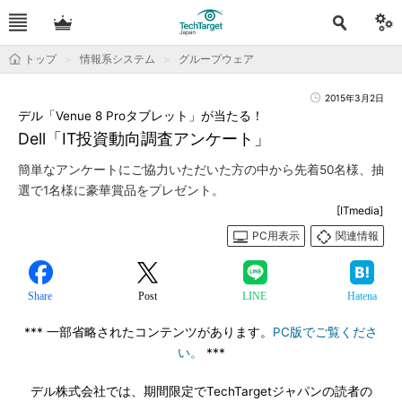
トップ
情報系システム
グループウェア
2015年3月2日
デル「Venue 8 Proタブレット」が当たる！
Dell「IT投資動向調査アンケート」
簡単なアンケートにご協力いただいた方の中から先着50名様、抽
選で1名様に豪華賞品をプレゼント。
[ITmedia]
PC用表示
関連情報
Share
Post
LINE
Hatena
*** 一部省略されたコンテンツがあります。
PC版でご覧くださ
い。
***
デル株式会社では、期間限定でTechTargetジャパンの読者の