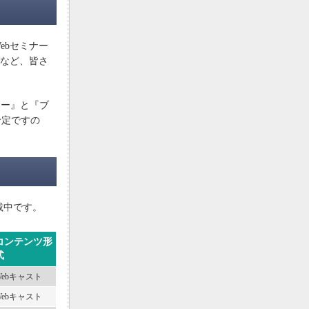
Webセミナー
ルなど、皆さ
ミー』と『ブ
予定ですの
掲載中です。
コンテンツ形
式
Webキャスト
Webキャスト