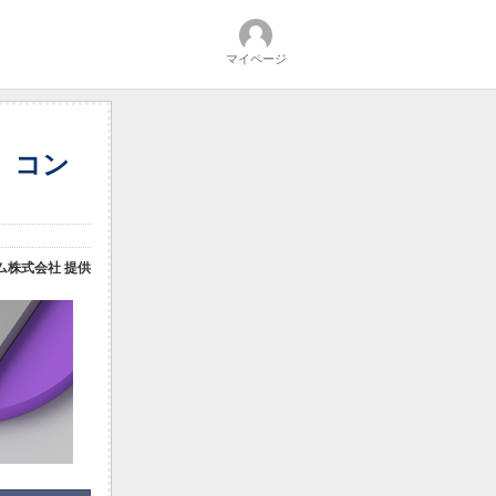
マイページ
向け」コン
ム株式会社 提供