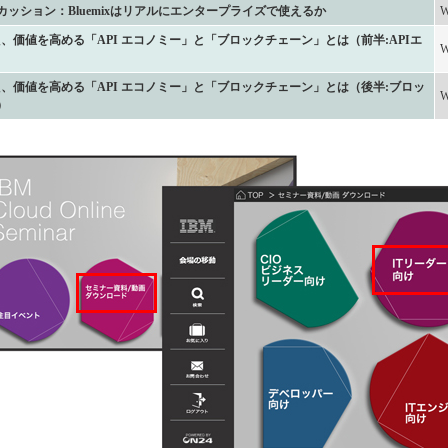
カッション：Bluemixはリアルにエンタープライズで使えるか
を支え、価値を高める「API エコノミー」と「ブロックチェーン」とは（前半:APIエ
を支え、価値を高める「API エコノミー」と「ブロックチェーン」とは（後半:ブロッ
）