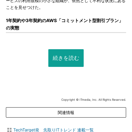
ービスの利用規模の小さな組織が、依然として不利な状況にある
ことを見せつけた。
1年契約や3年契約のAWS「コミットメント型割引プラン」
の実態
続きを読む
Copyright © ITmedia, Inc. All Rights Reserved.
関連情報
TechTarget発 先取りITトレンド 連載一覧