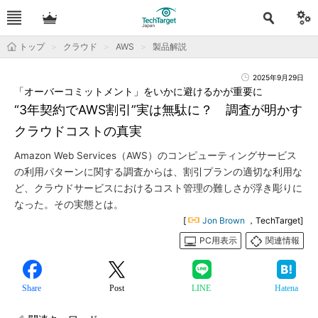
トップ
クラウド
AWS
製品解説
2025年9月29日
「オーバーコミットメント」をいかに避けるかが重要に
“3年契約でAWS割引”実は無駄に？ 調査が明かす
クラウドコストの真実
Amazon Web Services（AWS）のコンピューティングサービス
の利用パターンに関する調査からは、割引プランの適切な利用な
ど、クラウドサービスにおけるコスト管理の難しさが浮き彫りに
なった。その実態とは。
[
Jon Brown
，TechTarget]
PC用表示
関連情報
Share
Post
LINE
Hatena