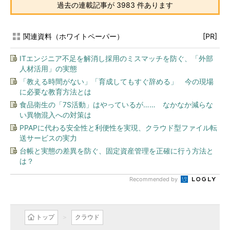
過去の連載記事が 3983 件あります
関連資料（ホワイトペーパー）
[PR]
ITエンジニア不足を解消し採用のミスマッチを防ぐ、「外部
人材活用」の実態
「教える時間がない」「育成してもすぐ辞める」 今の現場
に必要な教育方法とは
食品衛生の「7S活動」はやっているが…… なかなか減らな
い異物混入への対策は
PPAPに代わる安全性と利便性を実現、クラウド型ファイル転
送サービスの実力
台帳と実態の差異を防ぐ、固定資産管理を正確に行う方法と
は？
Recommended by
トップ
クラウド