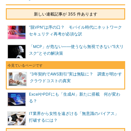
新しい連載記事が 355 件あります
“脱VPN”は序の口？ モバイル時代にネットワーク
セキュリティ再考が必須な訳
「MCP」が危ない――使うなら無視できない“5大リ
スク”とその解決策
“3年契約でAWS割引”実は無駄に？ 調査が明かす
クラウドコストの真実
ExcelやPDFにも「生成AI」新たに搭載 何が変わ
る？
IT業界から女性を遠ざける「無意識のバイアス」
打破するには？