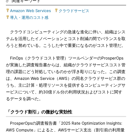
関連キーワード
Amazon Web Services
|
クラウドサービス
|
導入・運用のコスト感
クラウドコンピューティングの急速な進化に伴い、組織はシス
テムを活用したイノベーションとコスト削減の間でバランスを取
ろうと努めている。こうした中で重要になるのがコスト管理だ。
FinOps（クラウドコスト管理）ツールベンダーのProsperOps
が実施した調査報告書からは、組織がクラウドサービスコスト管
理の課題にどう対処しているのかが浮き彫りになった。この調査
は、Amazon Web Service（AWS）の同名クラウドサービス群の
うち、主に計算・処理リソースを提供するコンピューティングサ
ービスについて、約30億ドル分の利用状況およびコストに関す
るデータを調べた。
「クラウド割引」の微妙な実効性
ProsperOpsの調査報告書「2025 Rate Optimization Insights:
AWS Compute」によると、AWSサービス支出（割引前の利用量