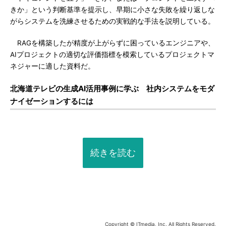
きか」という判断基準を提示し、早期に小さな失敗を繰り返しな
がらシステムを洗練させるための実戦的な手法を説明している。
RAGを構築したが精度が上がらずに困っているエンジニアや、
AIプロジェクトの適切な評価指標を模索しているプロジェクトマ
ネジャーに適した資料だ。
北海道テレビの生成AI活用事例に学ぶ 社内システムをモダ
ナイゼーションするには
続きを読む
Copyright © ITmedia, Inc. All Rights Reserved.