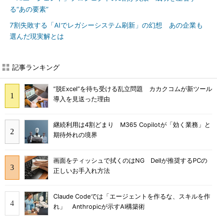
る“あの要素”
7割失敗する「AIでレガシーシステム刷新」の幻想 あの企業も
選んだ現実解とは
記事ランキング
“脱Excel”を待ち受ける乱立問題 カカクコムが新ツール
導入を見送った理由
継続利用は4割どまり M365 Copilotが「効く業務」と
期待外れの境界
画面をティッシュで拭くのはNG Dellが推奨するPCの
正しいお手入れ方法
Claude Codeでは「エージェントを作るな、スキルを作
れ」 Anthropicが示すAI構築術