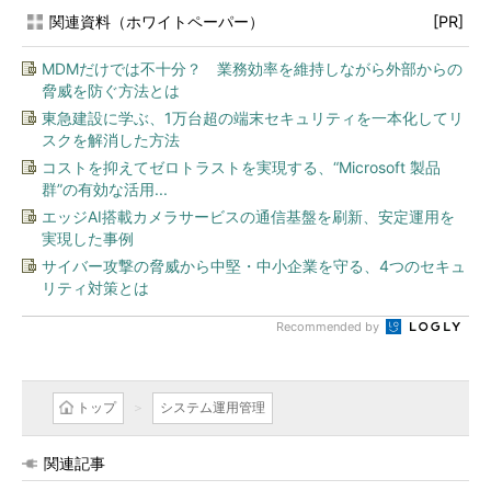
関連資料（ホワイトペーパー）
[PR]
MDMだけでは不十分？ 業務効率を維持しながら外部からの
脅威を防ぐ方法とは
東急建設に学ぶ、1万台超の端末セキュリティを一本化してリ
スクを解消した方法
コストを抑えてゼロトラストを実現する、“Microsoft 製品
群”の有効な活用...
エッジAI搭載カメラサービスの通信基盤を刷新、安定運用を
実現した事例
サイバー攻撃の脅威から中堅・中小企業を守る、4つのセキュ
リティ対策とは
Recommended by
トップ
システム運用管理
関連記事