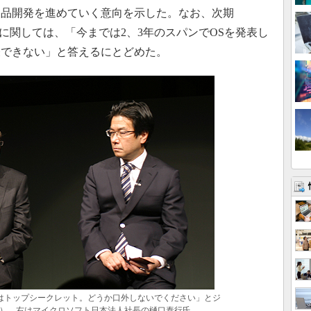
製品開発を進めていく意向を示した。なお、次期
ド名）に関しては、「今までは2、3年のスパンでOSを発表し
表できない」と答えるにとどめた。
ネームはトップシークレット。どうか口外しないでください」とジ
）。右はマイクロソフト日本法人社長の樋口泰行氏。