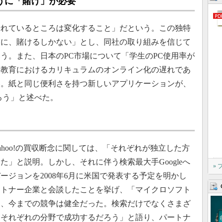
ように「賭け」が必要
れているところは変化すること」だという。この独特
ように、賭けるしかない」とし、同社の取り組みを信じて
う。また、日本のPC市場について「学生のPC使用率が
は教育におけるカリキュラムのオンライン化の遅れであ
い。紙と同じ便利さを持つ新しいアプリケーションが、
ろう」と述べた。
hoo!の買収断念に関しては、「それぞれが独立した方
」と説明。しかし、それに伴う検索最大手Googleへ
»
ージョンを2008年6月に米国で発表する予定を明かし
ートナー企業と会談したことを挙げ、「マイクロソフト
き、今までの競争は健全だった。検索だけでなくさまざ
はそれぞれの分野で成功するだろう」と語り、パートナ