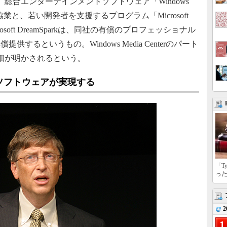
総合エンターテインメントソフトウェア「Windows
ナー協業と、若い開発者を支援するプログラム「Microsoft
rosoft DreamSparkは、同社の有償のプロフェッショナル
るというもの。Windows Media Centerのパート
詳細が明かされるという。
ソフトウェアが実現する
「T
っ
2