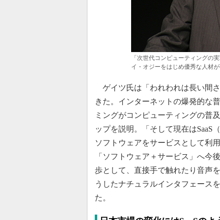
「次世代コンピューティングの実
イ・オジーをはじめ優秀な人材が
ゲイツ氏は「われわれは長い間さ
きた。インターネットの爆発的な普及は大き
ミングがコンピューティングの普
ップを説明。「そして現在はSaaS（Sof
ソフトウェアをサービスとして利
「ソフトウェア＋サービス」へ今後
歩として、直接手で触れたり音声
うしたナチュラルインタフェース
た。