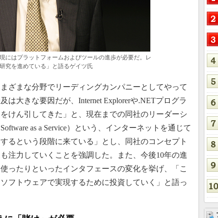
現にはプラットフォームおよびツールの進歩が必要だ。レ
研究を進めている」と語るゲイツ氏
まざまな分野でリーディングカンパニーとしてやって
な要因だが、Internet Explorerや.NETプログラ
及をけん引してきた」と、現在までの同社のリーダーシ
tware as a Service）という、インターネットを通じて
用するという段階に来ている」とし、同社のコンセプト
も注力していくことを強調した。また、今後10年の進
を使ったりといったインタフェースの変化を挙げ、「こ
をソフトウェアで実現するために投資していく」と語っ