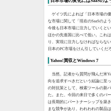
日本市場の変化にはSaaSの
ゲイツ氏によれば「日本市場の優
な市場に関して「現在のSaaSの
今後も日本市場に注力していくとい
ほかの先進国に比べて低い。これ
り、実現に注力しなければならな
日本のPC市場をけん引していくだ
Yahoo!買収とWindows 7
当然、記者から質問が飛んだ米Ya
向を追求すべきだという結論に至った
の対抗策として、検索ツールの新バ
た。また、今回の来日で多くのパ
は長期的にパートナーシップを築
まな競争があり、われわれの製品