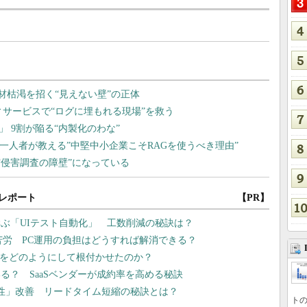
レポート
【PR】
ぶ「UIテスト自動化」 工数削減の秘訣は？
苦労 PC運用の負担はどうすれば解消できる？
文化をどのようにして根付かせたのか？
る？ SaaSベンダーが成約率を高める秘訣
性」改善 リードタイム短縮の秘訣とは？
トの