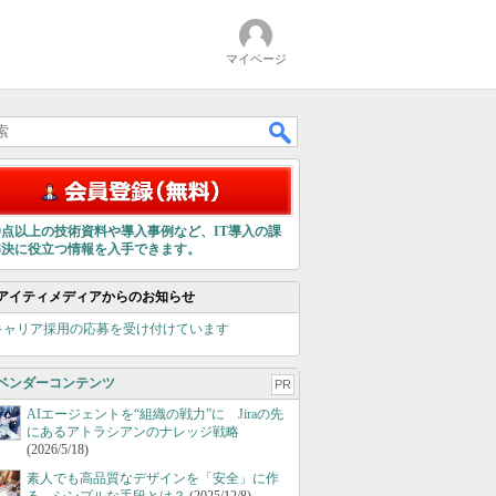
マイページ
00点以上の技術資料や導入事例など、IT導入の課
解決に役立つ情報を入手できます。
アイティメディアからのお知らせ
キャリア採用の応募を受け付けています
ベンダーコンテンツ
PR
AIエージェントを“組織の戦力”に Jiraの先
にあるアトラシアンのナレッジ戦略
(2026/5/18)
素人でも高品質なデザインを「安全」に作