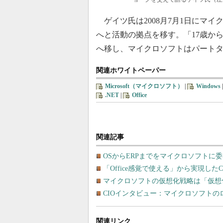
ゲイツ氏は2008月7月1日にマ
へと活動の拠点を移す。「17歳か
へ移し、マイクロソフトはパート
関連ホワイトペーパー
Microsoft（マイクロソフト）
|
Windows
.NET
|
Office
関連記事
OSからERPまでをマイクロソフトに
「Office感覚で使える」から実現し
マイクロソフトの仮想化戦略は「仮想
CIOインタビュー：マイクロソフトの
関連リンク