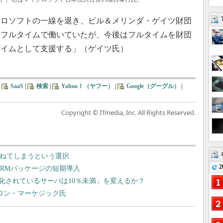
イクロソフトの一線を退き、ビル＆メリンダ・ゲイツ財団
らフルタイムで働いていたが、今後はフルタイムを財団
タイムとして支援する」（ゲイツ氏）
|
SaaS
|
検索
|
Yahoo！（ヤフー）
|
Google（グーグル）
|
Copyright © ITmedia, Inc. All Rights Reserved.
委ねてしまうという選択
2
たCRMパッケージの短期導入
化されているサーバは10％未満」を変えるか？
ロン・マーケジック氏