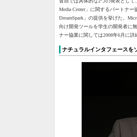
冒頭では具体的な2つの発表として、
Media Center」に関するパート
DreamSpark」の提供を挙げた。Mic
向け開発ツールを学生の開発者に無償提供す
ナー協業に関しては2008年6月に
ナチュラルインタフェースを