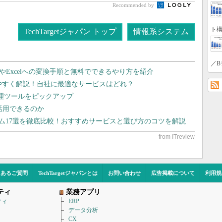
Recommended by
ト構
TechTargetジャパン トップ
情報系システム
／B
dやExcelへの変換手順と無料でできるやり方を紹介
りやすく解説！自社に最適なサービスはどれ？
管理ツールをピックアップ
で活用できるのか
テム17選を徹底比較！おすすめサービスと選び方のコツを解説
くあるご質問
TechTargetジャパンとは
お問い合わせ
広告掲載について
利用規
ティ
業務アプリ
ティ
ERP
データ分析
CX