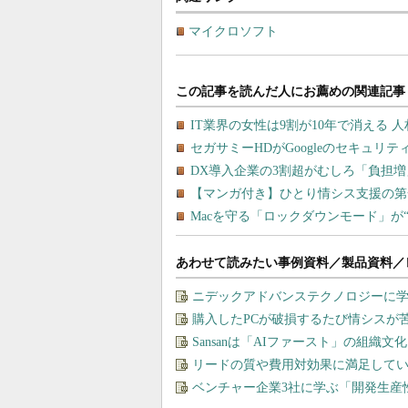
マイクロソフト
あわせて読みたい事例資料／製品資料／
ニデックアドバンステクノロジーに学
購入したPCが破損するたび情シスが
Sansanは「AIファースト」の組織
リードの質や費用対効果に満足してい
ベンチャー企業3社に学ぶ「開発生産