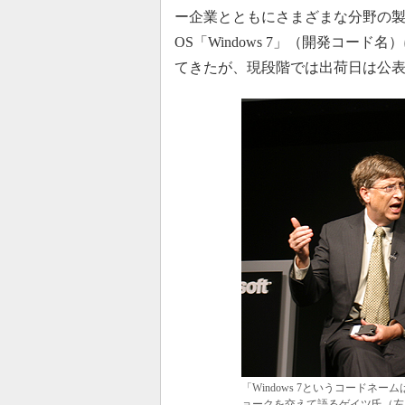
ー企業とともにさまざまな分野の
OS「Windows 7」（開発コー
てきたが、現段階では出荷日は公
「Windows 7というコード
ョークを交えて語るゲイツ氏（左