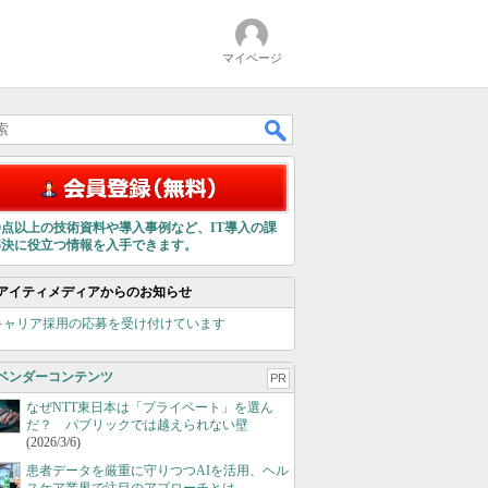
マイページ
00点以上の技術資料や導入事例など、IT導入の課
解決に役立つ情報を入手できます。
アイティメディアからのお知らせ
キャリア採用の応募を受け付けています
ベンダーコンテンツ
PR
なぜNTT東日本は「プライベート」を選ん
だ？ パブリックでは越えられない壁
(2026/3/6)
患者データを厳重に守りつつAIを活用、ヘル