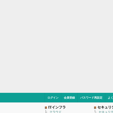
ログイン
会員登録
パスワード再設定
よ
ITインフラ
セキュリ
クラウド
セキュリ