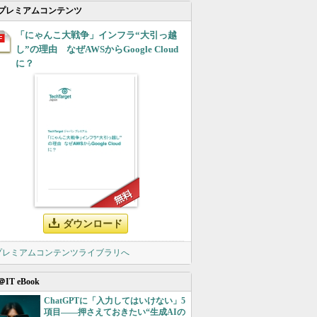
プレミアムコンテンツ
「にゃんこ大戦争」インフラ“大引っ越
し”の理由 なぜAWSからGoogle Cloud
に？
ダウンロード
 プレミアムコンテンツライブラリへ
＠IT eBook
ChatGPTに「入力してはいけない」5
項目――押さえておきたい“生成AIの