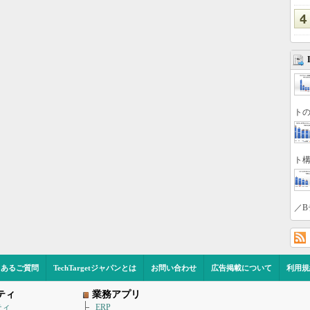
トの
ト構
／B
くあるご質問
TechTargetジャパンとは
お問い合わせ
広告掲載について
利用規
ティ
業務アプリ
ティ
ERP