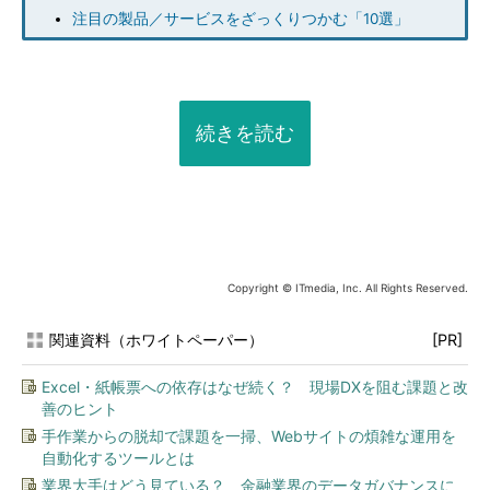
注目の製品／サービスをざっくりつかむ「10選」
続きを読む
Copyright © ITmedia, Inc. All Rights Reserved.
関連資料（ホワイトペーパー）
[PR]
Excel・紙帳票への依存はなぜ続く？ 現場DXを阻む課題と改
善のヒント
手作業からの脱却で課題を一掃、Webサイトの煩雑な運用を
自動化するツールとは
業界大手はどう見ている？ 金融業界のデータガバナンスに