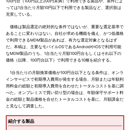
100円台（100円以上200円未満）で利用できる製品や、条件によ
っては1台当たり月額10円以下で利用できる製品など、選択肢は
充実している。
価格は製品選定の絶対的な条件ではないが、重要な選定基準で
あることに変わりはない。自社が求める機能を備え、かつ低価格
で利用できるMDM製品があれば、有力な選定対象となるはず
だ。本稿は、主要なモバイルOSであるAndroidやiOSで利用可能
なMDM製品のうち、1台当たり月額100円台もしくはそれ以下の
価格（以降、100円台以下）で利用できる10種を紹介する。
1台当たりの月額換算価格が100円台以下となる条件は、オンラ
インサービスで初期導入費用が発生する場合、月額または年額利
用料金の総額と初期導入費用を合わせたトータルコストを基に調
べた。オンプレミスで買い切り型の場合は、年額保守サポート料
金の総額と製品価格を合せたトータルコストを基に、月額課金だ
と見なして調査した。
紹介する製品