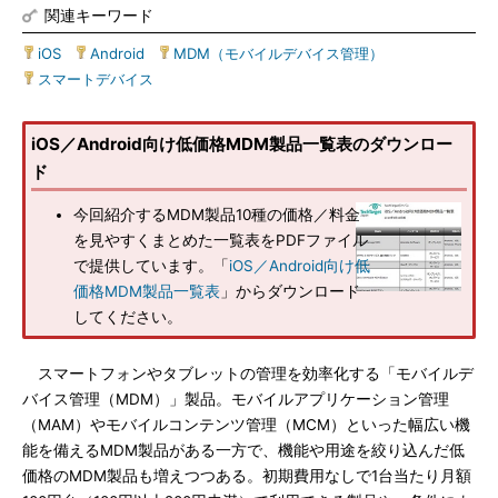
関連キーワード
iOS
|
Android
|
MDM（モバイルデバイス管理）
|
スマートデバイス
iOS／Android向け低価格MDM製品一覧表のダウンロー
ド
今回紹介するMDM製品10種の価格／料金
を見やすくまとめた一覧表をPDFファイル
で提供しています。「
iOS／Android向け低
価格MDM製品一覧表
」からダウンロード
してください。
スマートフォンやタブレットの管理を効率化する「モバイルデ
バイス管理（MDM）」製品。モバイルアプリケーション管理
（MAM）やモバイルコンテンツ管理（MCM）といった幅広い機
能を備えるMDM製品がある一方で、機能や用途を絞り込んだ低
価格のMDM製品も増えつつある。初期費用なしで1台当たり月額