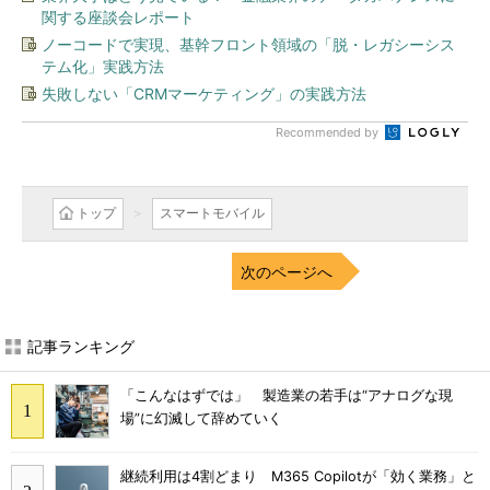
関する座談会レポート
ノーコードで実現、基幹フロント領域の「脱・レガシーシス
テム化」実践方法
失敗しない「CRMマーケティング」の実践方法
Recommended by
トップ
スマートモバイル
次のページへ
記事ランキング
「こんなはずでは」 製造業の若手は“アナログな現
場”に幻滅して辞めていく
継続利用は4割どまり M365 Copilotが「効く業務」と