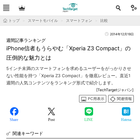
トップ
スマートモバイル
スマートフォン
比較
2014年12月19日
週間記事ランキング
iPhone信者もうらやむ「Xperia Z3 Compact」の
圧倒的な魅力とは
5インチ未満のスマートフォンを求めるユーザーをがっかりさせ
ない性能を持つ「Xperia Z3 Compact」を徹底レビュー。直近1
週間の人気コンテンツをランキング形式で紹介します。
[TechTargetジャパン]
PC用表示
関連情報
Share
Post
LINE
Hatena
関連キーワード