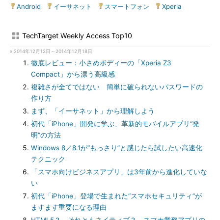
Android
|
イーサネット
|
スマートフォン
|
Xperia
TechTarget Weekly Access Top10
» 2014年12月12日～2014年12月18日
徹底レビュー：小さめボディーの「Xperia Z3
Compact」から漂う高級感
複雑さが全てではない 簡単に破られないパスワードの
作り方
まず、「イーサネット」から理解しよう
初代「iPhone」開発に学ぶ、革新的モバイルアプリ“発
明”の方法
Windows 8／8.1が“もっさり”と感じたら試したい高速化
テクニック
「スマホ向けビジネスアプリ」は3年前から進化していな
い
初代「iPhone」登場で生まれた“スマホセキュリティ”が
ますます重要になる理由