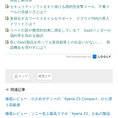
セキュリティソフトをすり抜ける標的型攻撃メール、不審メ
ールの見破り方とは？
多様化するワークスタイルをサポート、クラウドPBXの導入
メリットとは？
リードの質や費用対効果に満足している？ SaaSベンダーが
成約率を高める秘訣
良いSaaS製品を作っても新規顧客との出会いがない…… 商
談機会を増やすには？
Recommended by
トップ
経営とIT
関連記事
徹底レビュー：小さめボディーの「Xperia Z3 Compact」から漂
う高級感
徹底レビュー：ソニー史上最高スマホ「Xperia Z3」があの製品