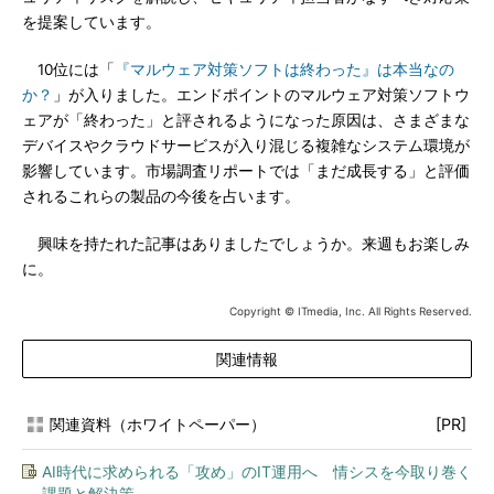
を提案しています。
10位には「
『マルウェア対策ソフトは終わった』は本当なの
か？
」が入りました。エンドポイントのマルウェア対策ソフトウ
ェアが「終わった」と評されるようになった原因は、さまざまな
デバイスやクラウドサービスが入り混じる複雑なシステム環境が
影響しています。市場調査リポートでは「まだ成長する」と評価
されるこれらの製品の今後を占います。
興味を持たれた記事はありましたでしょうか。来週もお楽しみ
に。
Copyright © ITmedia, Inc. All Rights Reserved.
関連情報
関連資料（ホワイトペーパー）
[PR]
AI時代に求められる「攻め」のIT運用へ 情シスを今取り巻く
課題と解決策