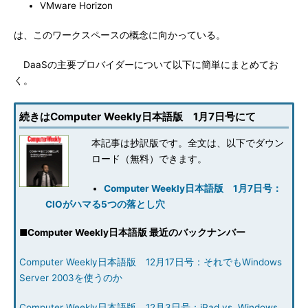
VMware Horizon
は、このワークスペースの概念に向かっている。
DaaSの主要プロバイダーについて以下に簡単にまとめてお
く。
続きはComputer Weekly日本語版 1月7日号にて
本記事は抄訳版です。全文は、以下でダウン
ロード（無料）できます。
Computer Weekly日本語版 1月7日号：
CIOがハマる5つの落とし穴
■
Computer Weekly日本語版 最近のバックナンバー
Computer Weekly日本語版 12月17日号：それでもWindows
Server 2003を使うのか
Computer Weekly日本語版 12月3日号：iPad vs. Windows