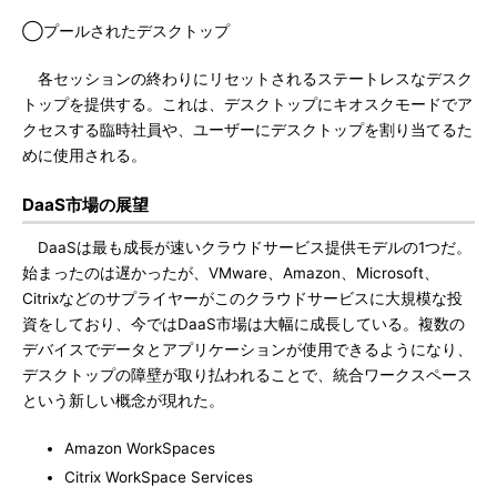
◯プールされたデスクトップ
各セッションの終わりにリセットされるステートレスなデスク
トップを提供する。これは、デスクトップにキオスクモードでア
クセスする臨時社員や、ユーザーにデスクトップを割り当てるた
めに使用される。
DaaS市場の展望
DaaSは最も成長が速いクラウドサービス提供モデルの1つだ。
始まったのは遅かったが、VMware、Amazon、Microsoft、
Citrixなどのサプライヤーがこのクラウドサービスに大規模な投
資をしており、今ではDaaS市場は大幅に成長している。複数の
デバイスでデータとアプリケーションが使用できるようになり、
デスクトップの障壁が取り払われることで、統合ワークスペース
という新しい概念が現れた。
Amazon WorkSpaces
Citrix WorkSpace Services