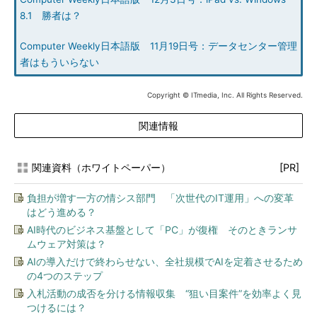
8.1 勝者は？
Computer Weekly日本語版 11月19日号：データセンター管理
者はもういらない
Copyright © ITmedia, Inc. All Rights Reserved.
関連情報
関連資料（ホワイトペーパー）
[PR]
負担が増す一方の情シス部門 「次世代のIT運用」への変革
はどう進める？
AI時代のビジネス基盤として「PC」が復権 そのときランサ
ムウェア対策は？
AIの導入だけで終わらせない、全社規模でAIを定着させるため
の4つのステップ
入札活動の成否を分ける情報収集 “狙い目案件”を効率よく見
つけるには？