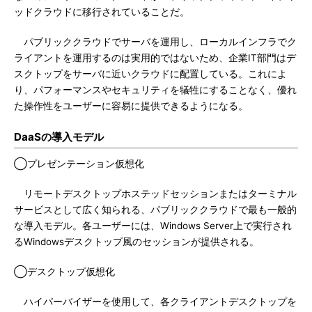
ッドクラウドに移行されていることだ。
パブリッククラウドでサーバを運用し、ローカルインフラでク
ライアントを運用するのは実用的ではないため、企業IT部門はデ
スクトップをサーバに近いクラウドに配置している。これによ
り、パフォーマンスやセキュリティを犠牲にすることなく、優れ
た操作性をユーザーに容易に提供できるようになる。
DaaSの導入モデル
◯プレゼンテーション仮想化
リモートデスクトップホステッドセッションまたはターミナル
サービスとして広く知られる、パブリッククラウドで最も一般的
な導入モデル。各ユーザーには、Windows Server上で実行され
るWindowsデスクトップ風のセッションが提供される。
◯デスクトップ仮想化
ハイパーバイザーを使用して、各クライアントデスクトップを