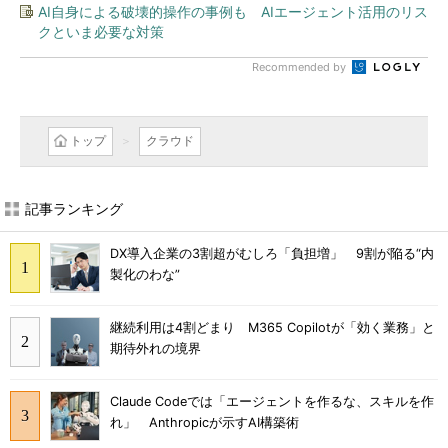
AI自身による破壊的操作の事例も AIエージェント活用のリス
クといま必要な対策
Recommended by
トップ
クラウド
記事ランキング
DX導入企業の3割超がむしろ「負担増」 9割が陥る“内
製化のわな”
継続利用は4割どまり M365 Copilotが「効く業務」と
期待外れの境界
Claude Codeでは「エージェントを作るな、スキルを作
れ」 Anthropicが示すAI構築術