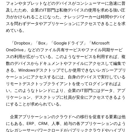
フォンやタブレットなどのデバイスがコンシューマーに急速に普
及したため、企業のIT部門は私物デバイスの使用を求める強い圧
力がかけられることになった。ナレッジワーカーは時間やデバイ
スを問わずデータやアプリケーションにアクセスできることを求
めている。
「Dropbox」「Box」「Googleドライブ」「Microsoft
OneDrive」などのファイル共有サービスやファイル同期サービ
スの利用が広がっている。このようなサービスを利用すれば、複
数のデバイスからドキュメントやファイルにアクセスして編集で
きる。Windowsデスクトップでしか使用できないレガシーアプリ
ケーションにアクセスするには、自身のデバイスで実行している
リモートデスクトップクライアントを使ってログインすればよ
い。このようなトレンドにより、企業のIT部門にはデータ、アプ
リケーション、デスクトップに社員が安全にアクセスできるよう
にすることが求められている。
企業アプリケーションのクラウドへの移行を促進する要素は他
にもある。ERP、CRM、人事、給与の各アプリケーションのよう
なレガシーサーバワークロードがパブリッククラウドやハイブリ