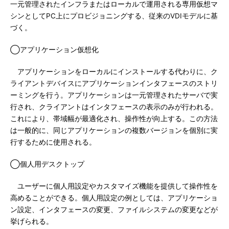
一元管理されたインフラまたはローカルで運用される専用仮想マ
シンとしてPC上にプロビジョニングする、従来のVDIモデルに基
づく。
◯アプリケーション仮想化
アプリケーションをローカルにインストールする代わりに、ク
ライアントデバイスにアプリケーションインタフェースのストリ
ーミングを行う。アプリケーションは一元管理されたサーバで実
行され、クライアントはインタフェースの表示のみが行われる。
これにより、帯域幅が最適化され、操作性が向上する。この方法
は一般的に、同じアプリケーションの複数バージョンを個別に実
行するために使用される。
◯個人用デスクトップ
ユーザーに個人用設定やカスタマイズ機能を提供して操作性を
高めることができる。個人用設定の例としては、アプリケーショ
ン設定、インタフェースの変更、ファイルシステムの変更などが
挙げられる。