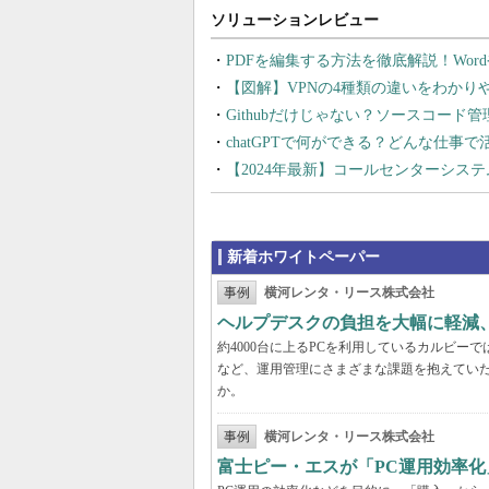
PDFを編集する方法を徹底解説！Wor
【図解】VPNの4種類の違いをわか
Githubだけじゃない？ソースコード
chatGPTで何ができる？どんな仕事
【2024年最新】コールセンターシス
新着ホワイトペーパー
事例
横河レンタ・リース株式会社
ヘルプデスクの負担を大幅に軽減
約4000台に上るPCを利用しているカルビ
など、運用管理にさまざまな課題を抱えてい
か。
事例
横河レンタ・リース株式会社
富士ピー・エスが「PC運用効率化