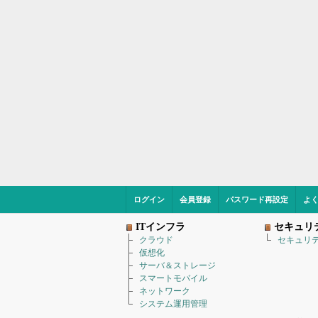
ログイン
会員登録
パスワード再設定
よ
ITインフラ
セキュリ
クラウド
セキュリ
仮想化
サーバ＆ストレージ
スマートモバイル
ネットワーク
システム運用管理