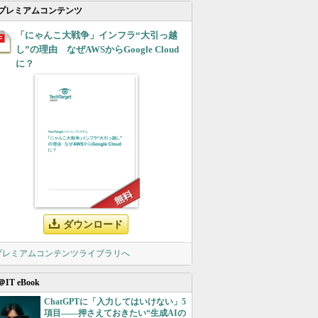
プレミアムコンテンツ
「にゃんこ大戦争」インフラ“大引っ越
し”の理由 なぜAWSからGoogle Cloud
に？
ダウンロード
 プレミアムコンテンツライブラリへ
＠IT eBook
ChatGPTに「入力してはいけない」5
項目――押さえておきたい“生成AIの