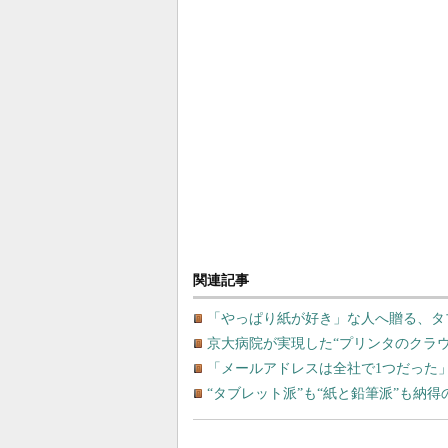
関連記事
「やっぱり紙が好き」な人へ贈る、タ
京大病院が実現した“プリンタのクラ
「メールアドレスは全社で1つだった」、そ
“タブレット派”も“紙と鉛筆派”も納得