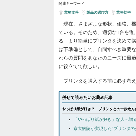
関連キーワード
業務改善
|
製品の選び方
|
業務効率
現在、さまざまな形状、価格、機
ている。そのため、適切な1台を選
る。より簡単にプリンタを決めて
は下準備として、自問すべき重要な
れらの質問をあなたのニーズに最
に役立てて欲しい。
プリンタを購入する前に必ず考え
併せて読みたいお薦め記事
やっぱり紙が好き？ プリンタとの一歩進ん
「やっぱり紙が好き」な人へ贈
京大病院が実現した“プリンタの