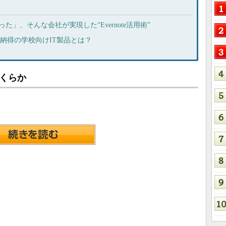
」、そんな会社が実現した“Evernote活用術”
も納得の学校向けIT製品とは？
くらか