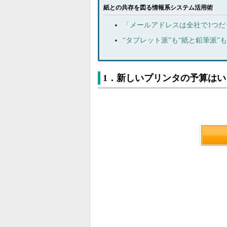
紙との共存を図る情報系システム活用術
「メールアドレスは全社で1つだった
“タブレット派”も“紙と鉛筆派”
1．新しいプリンタの予算はい