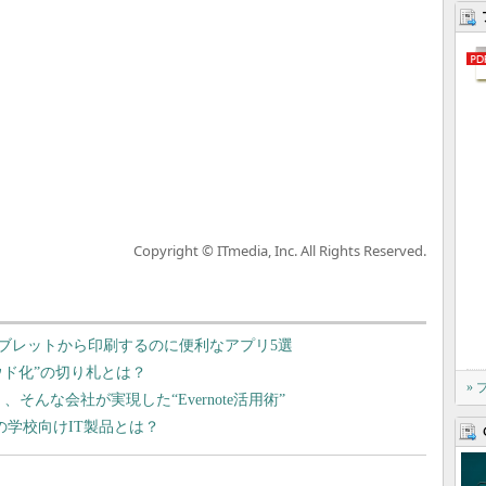
Copyright © ITmedia, Inc. All Rights Reserved.
ブレットから印刷するのに便利なアプリ5選
ウド化”の切り札とは？
»
んな会社が実現した“Evernote活用術”
の学校向けIT製品とは？