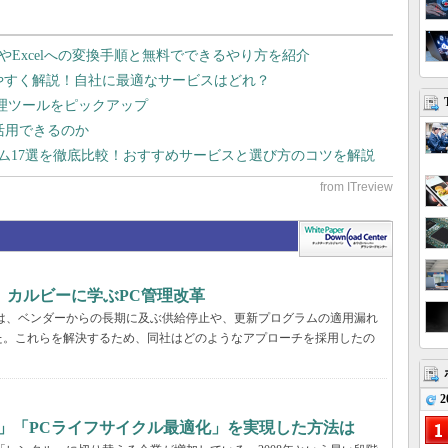
dやExcelへの変換手順と無料でできるやり方を紹介
りやすく解説！自社に最適なサービスはどれ？
管理ツールをピックアップ
で活用できるのか
テム17選を徹底比較！おすすめサービスと選び方のコツを解説
、カルビーに学ぶPC管理改革
ーでは、ベンダーからの長期に及ぶ供給停止や、更新プログラムの適用漏れ
た。これらを解決するため、同社はどのようなアプローチを採用したの
2
」「PCライフサイクル最適化」を実現した方法は