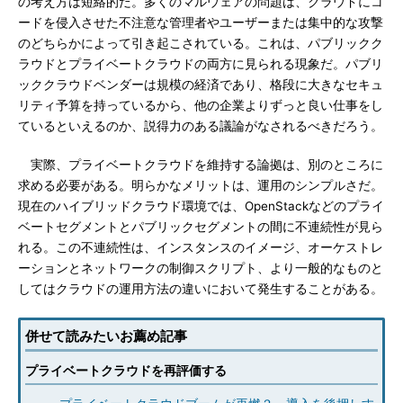
の考え方は短絡的だ。多くのマルウェアの問題は、クラウドにコ
ードを侵入させた不注意な管理者やユーザーまたは集中的な攻撃
のどちらかによって引き起こされている。これは、パブリックク
ラウドとプライベートクラウドの両方に見られる現象だ。パブリ
ッククラウドベンダーは規模の経済であり、格段に大きなセキュ
リティ予算を持っているから、他の企業よりずっと良い仕事をし
ているといえるのか、説得力のある議論がなされるべきだろう。
実際、プライベートクラウドを維持する論拠は、別のところに
求める必要がある。明らかなメリットは、運用のシンプルさだ。
現在のハイブリッドクラウド環境では、OpenStackなどのプライ
ベートセグメントとパブリックセグメントの間に不連続性が見ら
れる。この不連続性は、インスタンスのイメージ、オーケストレ
ーションとネットワークの制御スクリプト、より一般的なものと
してはクラウドの運用方法の違いにおいて発生することがある。
併せて読みたいお薦め記事
プライベートクラウドを再評価する