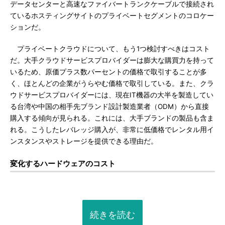
データセンターと高速なファイバートランクケーブルで接続され
ているホスティングサイトのプライベートセグメントのコロケー
ションだ。
プライベートクラウドについて、もう1つ検討すべきはコスト
だ。大手クラウドサービスプロバイダーは膨大な購買力を持って
いるため、原価プラス数パーセントの価格で取引することが多
く、ほとんどの企業がうらやむ価格で取引している。また、クラ
ウドサービスプロバイダーには、現在IT機器の大半を製造してい
る台湾や中国の相手先ブランド設計製造業者（ODM）から直接
購入する傾向が見られる。これには、大手ブランドの製品も含ま
れる。こうしたレバレッジ購入が、非常に低価格でレンタル用イ
ンスタンスやストレージを提供できる理由だ。
変化するハードウェアのコスト
続きを読む