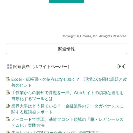
Copyright © ITmedia, Inc. All Rights Reserved.
関連情報
関連資料（ホワイトペーパー）
[PR]
Excel・紙帳票への依存はなぜ続く？ 現場DXを阻む課題と改
善のヒント
手作業からの脱却で課題を一掃、Webサイトの煩雑な運用を
自動化するツールとは
業界大手はどう見ている？ 金融業界のデータガバナンスに
関する座談会レポート
ノーコードで実現、基幹フロント領域の「脱・レガシーシス
テム化」実践方法
失敗しない「CRMマーケティング」の実践方法