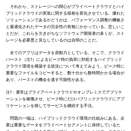
それから、ストレージへの関心がプライベートクラウドとハイ
ブリッドクラウドの実装に関する様相を変化させている。優れた
ソリューションであるかどうかは、パフォーマンス調整の機敏さ
と最適化されたデータの完全性の有無にかかっている。悲しいこ
とだが、これらを欠きがちなソフトウェア開発者の多くが、スト
レージを必要悪と見なしているのは自明のことだ。
全てのアプリはデータを原動力としている。そこで、クラウド
バースト（注1）によるピーク時の負荷に対処するハイブリッド
クラウド環境を構築する状況について考えてみよう。ピーク時に
重要なファイルをコピーすると、数十分から数時間かかる場合が
あり、バーストの機会を逃す可能性がある。
注1：通常はプライアベートクラウドやオンプレミスでアプリケ
ーションを稼働させ、ピーク時にだけパブリッククラウドにアプ
リケーションを移してサービスを継続する手法。
問題の一端は、ハイブリッドクラウド環境の仕組みにある。企
業は重要なデータをプライベートセグメントに保持しているた