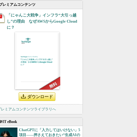
プレミアムコンテンツ
「にゃんこ大戦争」インフラ“大引っ越
し”の理由 なぜAWSからGoogle Cloud
に？
ダウンロード
 プレミアムコンテンツライブラリへ
＠IT eBook
ChatGPTに「入力してはいけない」5
項目――押さえておきたい“生成AIの