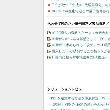
あわせて読みたい事例資料／製品資料／
AI PC導入の戦略的ケース：未来志
AI時代のビジネス基盤として「PC
AI時代に求められる「攻め」のIT
購入したPCが破損するたび情シスが
IT部門に頼らず現場主導のDX推進へ
PDFを編集する方法を徹底解説！Wor
【図解】VPNの4種類の違いをわか