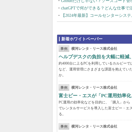
Githubだけじゃない？ソースコード
chatGPTで何ができる？どんな仕事
【2024年最新】コールセンターシス
新着ホワイトペーパー
事例
横河レンタ・リース株式会社
ヘルプデスクの負担を大幅に軽減
約4000台に上るPCを利用しているカルビ
など、運用管理にさまざまな課題を抱えてい
か。
事例
横河レンタ・リース株式会社
富士ピー・エスが「PC運用効率化
PC運用の効率化などを目的に、「購入」から
でレンタルサービスを導入した富士ピー・エス
る。
事例
横河レンタ・リース株式会社