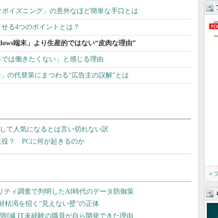
タポイズニング」の意外なほど簡単な手口とは
せる4つのポイントとは？
ndows端末」より生産的ではない“皮肉な理由”
界では働きたくない」と感じる理由
ie」の代替策にまつわる“広告主の誤解”とは
s PC”として人気になるとは言い切れない訳
」が主役？ PCに何が起きるのか
»