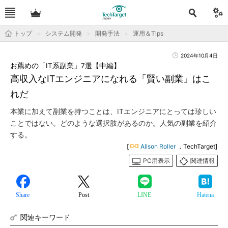
トップ
システム開発
開発手法
運用＆Tips
2024年10月4日
お薦めの「IT系副業」7選【中編】
高収入なITエンジニアになれる「賢い副業」はこ
れだ
本業に加えて副業を持つことは、ITエンジニアにとっては珍しい
ことではない。どのような選択肢があるのか。人気の副業を紹介
する。
[
Alison Roller
，TechTarget]
PC用表示
関連情報
Share
Post
LINE
Hatena
関連キーワード