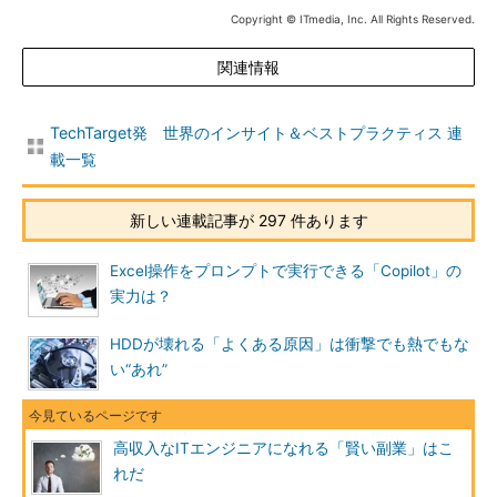
Copyright © ITmedia, Inc. All Rights Reserved.
関連情報
TechTarget発 世界のインサイト＆ベストプラクティス 連
載一覧
新しい連載記事が 297 件あります
Excel操作をプロンプトで実行できる「Copilot」の
実力は？
HDDが壊れる「よくある原因」は衝撃でも熱でもな
い“あれ”
高収入なITエンジニアになれる「賢い副業」はこ
れだ