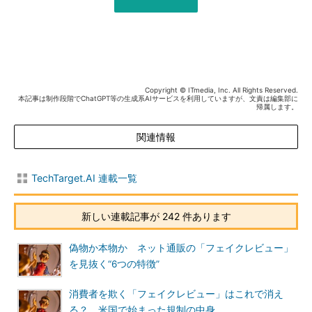
Copyright © ITmedia, Inc. All Rights Reserved.
本記事は制作段階でChatGPT等の生成系AIサービスを利用していますが、文責は編集部に
帰属します。
関連情報
TechTarget.AI 連載一覧
新しい連載記事が 242 件あります
偽物か本物か ネット通販の「フェイクレビュー」
を見抜く“6つの特徴”
消費者を欺く「フェイクレビュー」はこれで消え
る？ 米国で始まった規制の中身