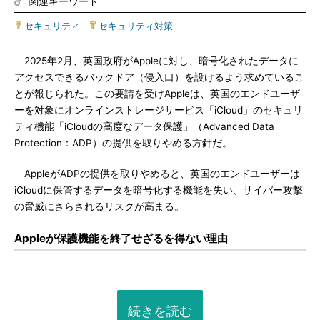
関連キーワード
セキュリティ
|
セキュリティ対策
2025年2月、英国政府がAppleに対し、暗号化されたデータに
アクセスできるバックドア（侵入口）を設けるよう求めているこ
とが報じられた。この要請を受けAppleは、英国のエンドユーザ
ーを対象にオンラインストレージサービス「iCloud」のセキュリ
ティ機能「iCloudの高度なデータ保護」（Advanced Data
Protection：ADP）の提供を取りやめる方針だ。
AppleがADPの提供を取りやめると、英国のエンドユーザーは
iCloudに保管するデータを暗号化する機能を失い、サイバー攻撃
の脅威にさらされるリスクが高まる。
Appleが保護機能を終了せざるを得ない理由
続きを読む