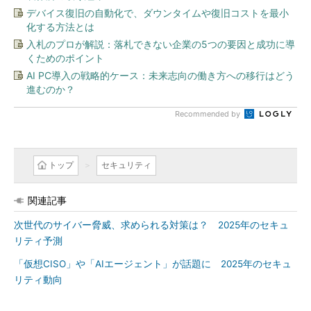
デバイス復旧の自動化で、ダウンタイムや復旧コストを最小
化する方法とは
入札のプロが解説：落札できない企業の5つの要因と成功に導
くためのポイント
AI PC導入の戦略的ケース：未来志向の働き方への移行はどう
進むのか？
Recommended by
トップ
セキュリティ
関連記事
次世代のサイバー脅威、求められる対策は？ 2025年のセキュ
リティ予測
「仮想CISO」や「AIエージェント」が話題に 2025年のセキュ
リティ動向