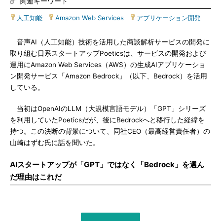
関連キーワード
人工知能
|
Amazon Web Services
|
アプリケーション開発
音声AI（人工知能）技術を活用した商談解析サービスの開発に
取り組む日系スタートアップPoeticsは、サービスの開発および
運用にAmazon Web Services（AWS）の生成AIアプリケーショ
ン開発サービス「Amazon Bedrock」（以下、Bedrock）を活用
している。
当初はOpenAIのLLM（大規模言語モデル）「GPT」シリーズ
を利用していたPoeticsだが、後にBedrockへと移行した経緯を
持つ。この決断の背景について、同社CEO（最高経営責任者）の
山崎はずむ氏に話を聞いた。
AIスタートアップが「GPT」ではなく「Bedrock」を選ん
だ理由はこれだ