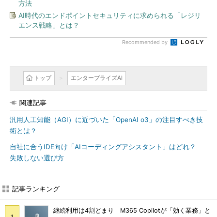
方法
AI時代のエンドポイントセキュリティに求められる「レジリ
エンス戦略」とは？
Recommended by
トップ
エンタープライズAI
関連記事
汎用人工知能（AGI）に近づいた「OpenAI o3」の注目すべき技
術とは？
自社に合うIDE向け「AIコーディングアシスタント」はどれ？
失敗しない選び方
記事ランキング
継続利用は4割どまり M365 Copilotが「効く業務」と