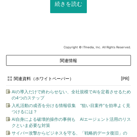
続きを読む
Copyright © ITmedia, Inc. All Rights Reserved.
関連情報
関連資料（ホワイトペーパー）
[PR]
AIの導入だけで終わらせない、全社規模でAIを定着させるため
の4つのステップ
入札活動の成否を分ける情報収集 “狙い目案件”を効率よく見
つけるには？
AI自身による破壊的操作の事例も AIエージェント活用のリス
クといま必要な対策
サイバー攻撃からビジネスを守る、「戦略的データ復旧」の