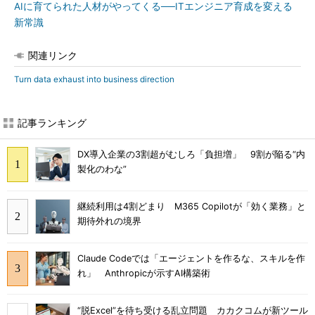
AIに育てられた人材がやってくる──ITエンジニア育成を変える
新常識
関連リンク
Turn data exhaust into business direction
記事ランキング
DX導入企業の3割超がむしろ「負担増」 9割が陥る“内
製化のわな”
継続利用は4割どまり M365 Copilotが「効く業務」と
期待外れの境界
Claude Codeでは「エージェントを作るな、スキルを作
れ」 Anthropicが示すAI構築術
“脱Excel”を待ち受ける乱立問題 カカクコムが新ツール