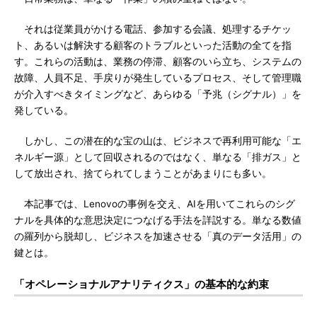
それは従業員がかける電話、参加する会議、処理するチケッ
ト、あるいは解決する顧客のトラブルといった活動の全てを指
す。これらの活動は、業務の停滞、顧客のいら立ち、システムの
故障、人員不足、手戻りが発生しているプロセス、そして管理職
が介入すべきタイミングなど、あらゆる「予兆（シグナル）」を
発している。
しかし、この潜在的な宝の山は、ビジネスで再利用可能な「エ
ネルギー源」として回収されるのではなく、単なる「排ガス」と
して放出され、捨てられてしまうことがあまりにも多い。
本記事では、Lenovoの事例を交え、AIを用いてこれらのシグ
ナルを具体的な意思決定につなげる手法を詳説する。単なる数値
の羅列から脱却し、ビジネスを加速させる「真のデータ活用」の
鍵とは。
「オペレーショナルアナリティクス」の基本的な約束