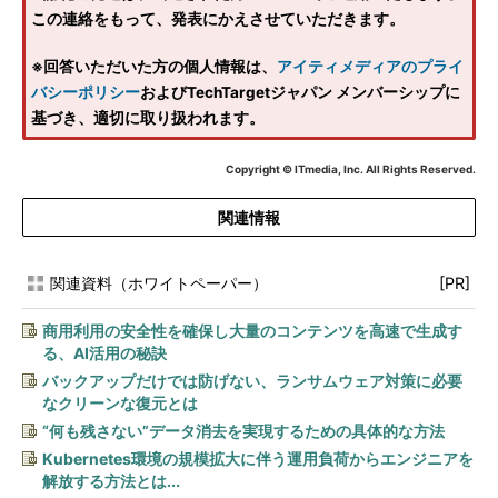
この連絡をもって、発表にかえさせていただきます。
※回答いただいた方の個人情報は、
アイティメディアのプライ
バシーポリシー
およびTechTargetジャパン メンバーシップに
基づき、適切に取り扱われます。
Copyright © ITmedia, Inc. All Rights Reserved.
関連情報
関連資料（ホワイトペーパー）
[PR]
商用利用の安全性を確保し大量のコンテンツを高速で生成す
る、AI活用の秘訣
バックアップだけでは防げない、ランサムウェア対策に必要
なクリーンな復元とは
“何も残さない”データ消去を実現するための具体的な方法
Kubernetes環境の規模拡大に伴う運用負荷からエンジニアを
解放する方法とは...