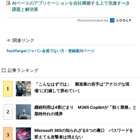
AIベースのアプリケーションを自社構築する上で克服すべき
課題と解決策
Recommended by
関連リンク
TechTargetジャパン会員でない方：登録案内ページ
記事ランキング
「こんなはずでは」 製造業の若手は“アナログな現
場”に幻滅して辞めていく
継続利用は4割どまり M365 Copilotが「効く業務」と
期待外れの境界
Microsoft 365の知られざる5つの裏口 パスワードを
変えても攻撃者は消えない