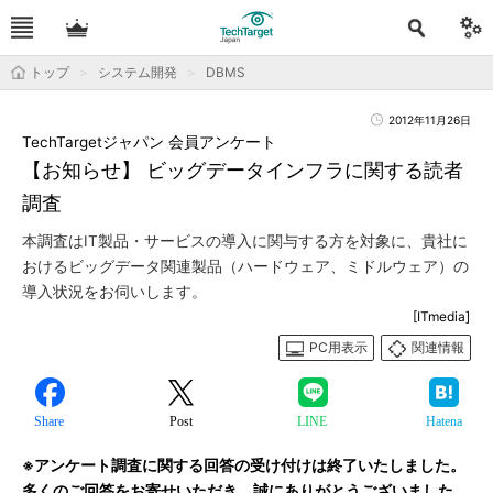
トップ
システム開発
DBMS
2012年11月26日
TechTargetジャパン 会員アンケート
【お知らせ】 ビッグデータインフラに関する読者
調査
本調査はIT製品・サービスの導入に関与する方を対象に、貴社に
おけるビッグデータ関連製品（ハードウェア、ミドルウェア）の
導入状況をお伺いします。
[ITmedia]
PC用表示
関連情報
Share
Post
LINE
Hatena
※アンケート調査に関する回答の受け付けは終了いたしました。
多くのご回答をお寄せいただき、誠にありがとうございました。