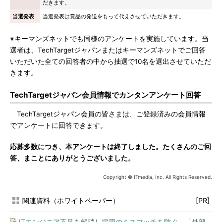
だきます。
当選発表
当選発表は賞品の発送をもって代えさせていただきます。
※キーマンズネットでも同様のアンケートを実施しています。当
選者は、TechTargetジャパンまたはキーマンズネットでご回答
いただいた全ての回答者の中から抽選で10名を選出させていただ
きます。
TechTargetジャパン会員情報でカンタンアンケート回答
TechTargetジャパン会員の皆さまは、ご登録済みの会員情報
でアンケートに回答できます。
応募多数につき、本アンケートは終了しました。たくさんのご回
答、まことにありがとうございました。
Copyright © ITmedia, Inc. All Rights Reserved.
関連資料（ホワイトペーパー）
[PR]
ITエンジニア不足を解消し採用のミスマッチを防ぐ、「外部