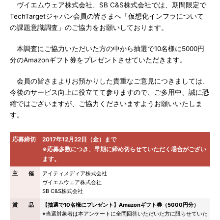
ヴイエムウェア株式会社、SB C&S株式会社では、期間限定で
TechTargetジャパン会員の皆さまへ「仮想化インフラについて
の課題意識調査」のご協力をお願いしております。
本調査にご協力いただいた方の中から抽選で10名様に5000円
分のAmazonギフト券をプレゼントさせていただきます。
会員の皆さまよりお預かりした貴重なご意見につきましては、
今後のサービス向上に役立てて参りますので、ご多用中、誠に恐
縮ではございますが、ご協力くださいますようお願いいたしま
す。
応募締切
2017年12月22日（金）まで
※応募多数につき、早期に締め切らせていただく場合がござい
ます。
主 催
アイティメディア株式会社
ヴイエムウェア株式会社
SB C&S株式会社
賞 品
【抽選で10名様にプレゼント】Amazonギフト券（5000円分）
※当選対象者は本アンケートに全問回答いただいた方に限らせていた