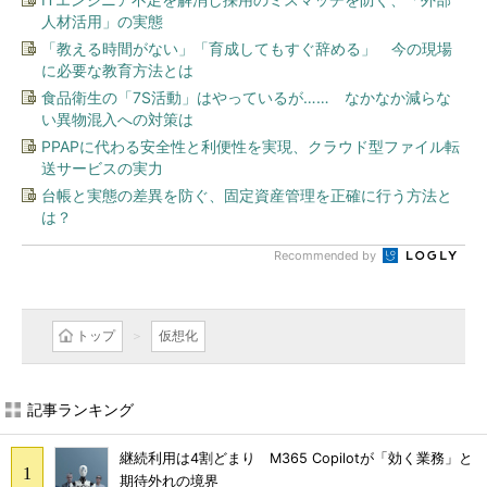
人材活用」の実態
「教える時間がない」「育成してもすぐ辞める」 今の現場
に必要な教育方法とは
食品衛生の「7S活動」はやっているが…… なかなか減らな
い異物混入への対策は
PPAPに代わる安全性と利便性を実現、クラウド型ファイル転
送サービスの実力
台帳と実態の差異を防ぐ、固定資産管理を正確に行う方法と
は？
Recommended by
トップ
仮想化
記事ランキング
継続利用は4割どまり M365 Copilotが「効く業務」と
期待外れの境界