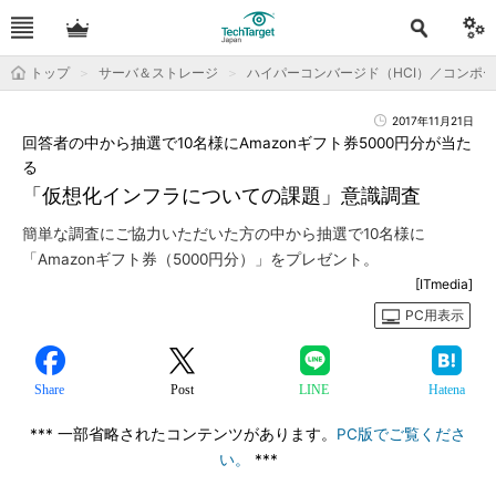
トップ
サーバ＆ストレージ
ハイパーコンバージド（HCI）／コンポ
2017年11月21日
回答者の中から抽選で10名様にAmazonギフト券5000円分が当た
る
「仮想化インフラについての課題」意識調査
簡単な調査にご協力いただいた方の中から抽選で10名様に
「Amazonギフト券（5000円分）」をプレゼント。
[ITmedia]
PC用表示
Share
Post
LINE
Hatena
*** 一部省略されたコンテンツがあります。
PC版でご覧くださ
い。
***