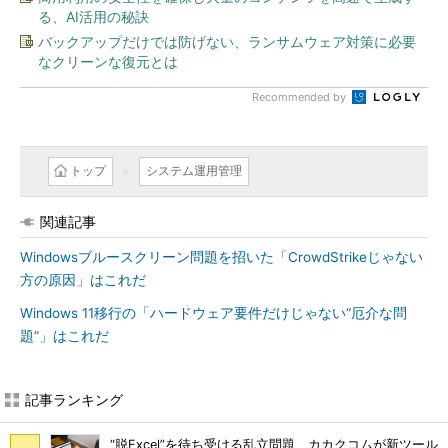
る、AI活用の秘訣
バックアップだけでは防げない、ランサムウェア対策に必要
なクリーンな復元とは
Recommended by
トップ
システム運用管理
関連記事
Windowsブルースクリーン問題を招いた「CrowdStrikeじゃない
方の原因」はこれだ
Windows 11移行の「ハードウェア要件だけじゃない“厄介な問
題”」はこれだ
記事ランキング
“脱Excel”を待ち受ける乱立問題 カカクコムが新ツール