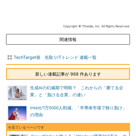
Copyright © ITmedia, Inc. All Rights Reserved.
関連情報
TechTarget発 先取りITトレンド 連載一覧
新しい連載記事が 968 件あります
生成AIの幻滅期で明暗？ これからの「勝てる企
業」と「負ける企業」の違い
Intelが1万5000人削減、「半導体市場で独り負け」
の理由