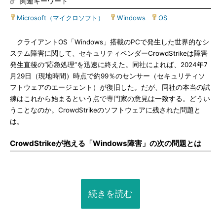
関連キーワード
Microsoft（マイクロソフト）
|
Windows
|
OS
クライアントOS「Windows」搭載のPCで発生した世界的なシ
ステム障害に関して、セキュリティベンダーCrowdStrikeは障害
発生直後の“応急処理”を迅速に終えた。同社によれば、2024年7
月29日（現地時間）時点で約99％のセンサー（セキュリティソ
フトウェアのエージェント）が復旧した。だが、同社の本当の試
練はこれから始まるという点で専門家の意見は一致する。どうい
うことなのか。CrowdStrikeのソフトウェアに残された問題と
は。
CrowdStrikeが抱える「Windows障害」の次の問題とは
続きを読む