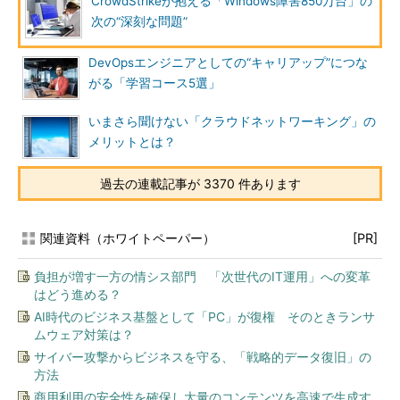
CrowdStrikeが抱える「Windows障害850万台」の
次の“深刻な問題”
DevOpsエンジニアとしての“キャリアップ”につな
がる「学習コース5選」
いまさら聞けない「クラウドネットワーキング」の
メリットとは？
過去の連載記事が 3370 件あります
関連資料（ホワイトペーパー）
[PR]
負担が増す一方の情シス部門 「次世代のIT運用」への変革
はどう進める？
AI時代のビジネス基盤として「PC」が復権 そのときランサ
ムウェア対策は？
サイバー攻撃からビジネスを守る、「戦略的データ復旧」の
方法
商用利用の安全性を確保し大量のコンテンツを高速で生成す