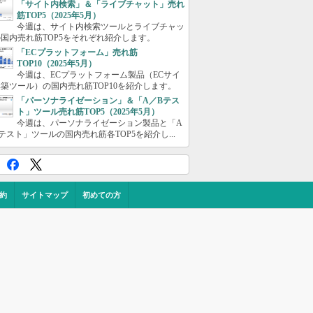
「サイト内検索」＆「ライブチャット」売れ
筋TOP5（2025年5月）
今週は、サイト内検索ツールとライブチャッ
国内売れ筋TOP5をそれぞれ紹介します。
「ECプラットフォーム」売れ筋
TOP10（2025年5月）
今週は、ECプラットフォーム製品（ECサイ
築ツール）の国内売れ筋TOP10を紹介します。
「パーソナライゼーション」＆「A／Bテス
ト」ツール売れ筋TOP5（2025年5月）
今週は、パーソナライゼーション製品と「A
テスト」ツールの国内売れ筋各TOP5を紹介し...
約
サイトマップ
初めての方