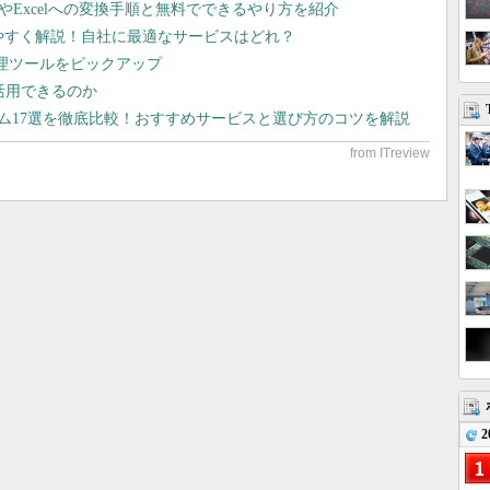
dやExcelへの変換手順と無料でできるやり方を紹介
りやすく解説！自社に最適なサービスはどれ？
管理ツールをピックアップ
で活用できるのか
テム17選を徹底比較！おすすめサービスと選び方のコツを解説
2