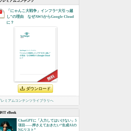
プレミアムコンテンツ
「にゃんこ大戦争」インフラ“大引っ越
し”の理由 なぜAWSからGoogle Cloud
に？
ダウンロード
 プレミアムコンテンツライブラリへ
＠IT eBook
ChatGPTに「入力してはいけない」5
項目――押さえておきたい“生成AIの
NGリスト”