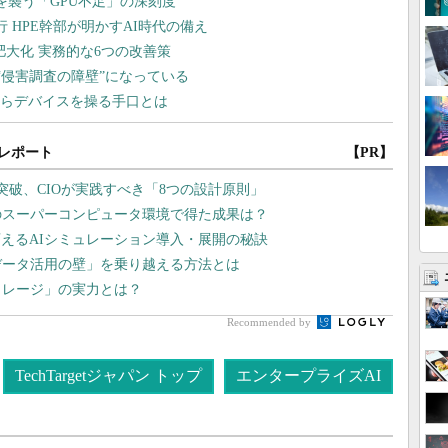
レポート
【PR】
突破、CIOが実践すべき「8つの設計原則」
のスーパーコンピュータ環境で得た成果は？
えるAIシミュレーション導入・展開の秘訣
データ活用の壁」を乗り越える方法とは
トレージ」の実力とは？
Recommended by
TechTargetジャパン トップ
エンタープライズAI