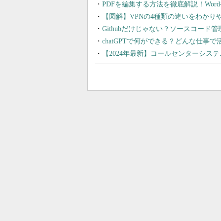
PDFを編集する方法を徹底解説！Wor
【図解】VPNの4種類の違いをわか
Githubだけじゃない？ソースコード
chatGPTで何ができる？どんな仕事
【2024年最新】コールセンターシス