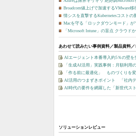
あわせて読みたい事例資料／製品資料／
AIエージェント本番導入約5％の壁を
「生成AI活用」実践事例：月額利用
「作る前に最適化」 ものづくりを変
AI活用のつまずきポイント 「社内
AI時代の要件を網羅した「新世代ス