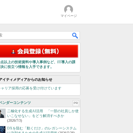
マイページ
00点以上の技術資料や導入事例など、IT導入の課
解決に役立つ情報を入手できます。
アイティメディアからのお知らせ
キャリア採用の応募を受け付けています
ベンダーコンテンツ
PR
二極化する生成AI活用 「一部の社員しか使
いこなせない」をどう解消すべきか
(2026/7/3)
DXを阻む「動くだけ」のレガシーシステム