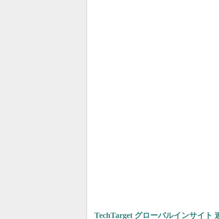
TechTarget グローバルインサイト