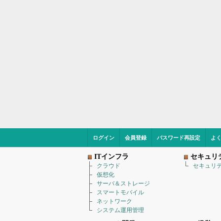
ログイン
会員登録
パスワード再設定
よ
ITインフラ
セキュリ
クラウド
セキュリ
仮想化
サーバ＆ストレージ
スマートモバイル
ネットワーク
システム運用管理