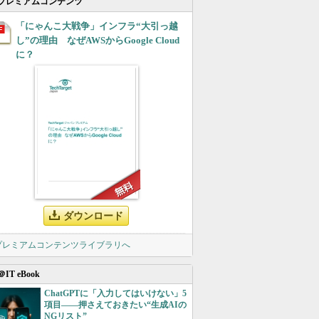
プレミアムコンテンツ
「にゃんこ大戦争」インフラ“大引っ越
し”の理由 なぜAWSからGoogle Cloud
に？
ダウンロード
 プレミアムコンテンツライブラリへ
＠IT eBook
ChatGPTに「入力してはいけない」5
項目――押さえておきたい“生成AIの
NGリスト”