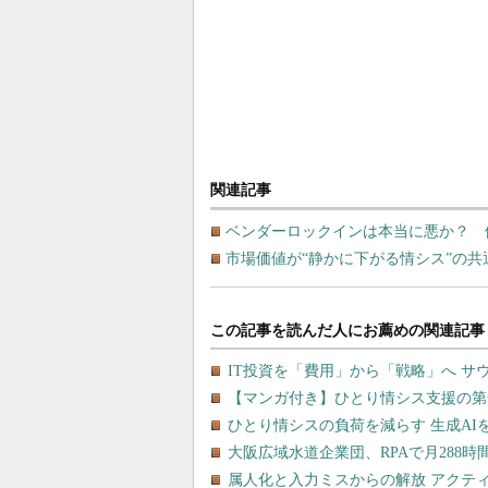
関連記事
ベンダーロックインは本当に悪か？ 
市場価値が“静かに下がる情シス”の