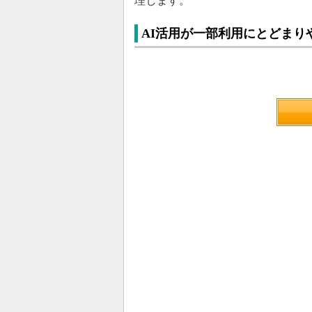
理します。
AI活用が一部利用にとどまり