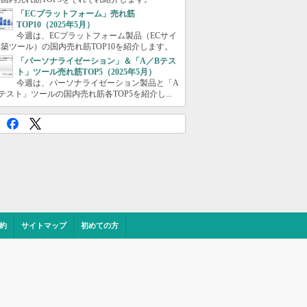
「ECプラットフォーム」売れ筋
TOP10（2025年5月）
今週は、ECプラットフォーム製品（ECサイ
築ツール）の国内売れ筋TOP10を紹介します。
「パーソナライゼーション」＆「A／Bテス
ト」ツール売れ筋TOP5（2025年5月）
今週は、パーソナライゼーション製品と「A
テスト」ツールの国内売れ筋各TOP5を紹介し...
約
サイトマップ
初めての方