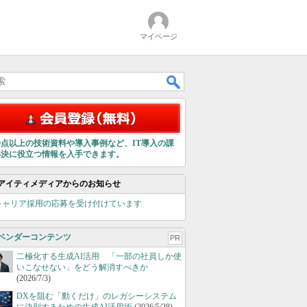
マイページ
00点以上の技術資料や導入事例など、IT導入の課
解決に役立つ情報を入手できます。
アイティメディアからのお知らせ
キャリア採用の応募を受け付けています
ベンダーコンテンツ
PR
二極化する生成AI活用 「一部の社員しか使
いこなせない」をどう解消すべきか
(2026/7/3)
DXを阻む「動くだけ」のレガシーシステム