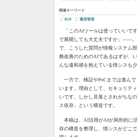
関連キーワード
ROI
|
運用管理
「このAIツールは使っていいで
で展開しても大丈夫ですか」――。
で、こうした質問が情報システム
務改善のためのAIであるはずが、い
んな違和感を抱えている情シスも
一方で、検証やPoCまでは進んで
います。理由として、セキュリテ
いです。しかし見落とされがちなの
ス依存」という構造です。
本稿は、AI活用がAIが局所的に
存の構造を整理し、情シスがどこ