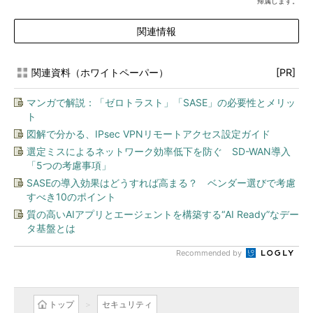
帰属します。
関連情報
関連資料（ホワイトペーパー）
[PR]
マンガで解説：「ゼロトラスト」「SASE」の必要性とメリッ
ト
図解で分かる、IPsec VPNリモートアクセス設定ガイド
選定ミスによるネットワーク効率低下を防ぐ SD-WAN導入
「5つの考慮事項」
SASEの導入効果はどうすれば高まる？ ベンダー選びで考慮
すべき10のポイント
質の高いAIアプリとエージェントを構築する“AI Ready”なデー
タ基盤とは
Recommended by
トップ
セキュリティ