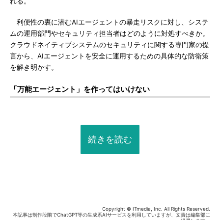
れる。
利便性の裏に潜むAIエージェントの暴走リスクに対し、システ
ムの運用部門やセキュリティ担当者はどのように対処すべきか。
クラウドネイティブシステムのセキュリティに関する専門家の提
言から、AIエージェントを安全に運用するための具体的な防衛策
を解き明かす。
「万能エージェント」を作ってはいけない
続きを読む
Copyright © ITmedia, Inc. All Rights Reserved.
本記事は制作段階でChatGPT等の生成系AIサービスを利用していますが、文責は編集部に