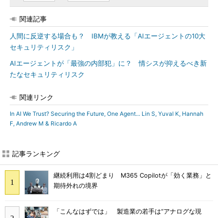
関連記事
人間に反逆する場合も？ IBMが教える「AIエージェントの10大
セキュリティリスク」
AIエージェントが「最強の内部犯」に？ 情シスが抑えるべき新
たなセキュリティリスク
関連リンク
In AI We Trust? Securing the Future, One Agent... Lin S, Yuval K, Hannah
F, Andrew M & Ricardo A
記事ランキング
継続利用は4割どまり M365 Copilotが「効く業務」と
期待外れの境界
「こんなはずでは」 製造業の若手は“アナログな現