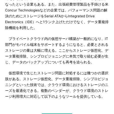
なったという企業もある。また、出張経費管理製品を手掛ける米
Concur Technologiesなどの企業では、パフォーマンス問題の解
決のためにストレージをSerial ATAからIntegrated Drive
Electronics（IDE）へと1ランク上げただけでなく、データ重複排
除機能を利用した。
プライベートクラウド内の仮想サーバ構築が一般的になり、IT
部門がモバイル端末をサポートするようになると、必要とされる
ストレージの量は大幅に増える。ここからストレージ仮想化、デ
ータ重複排除、シンプロビジョニングに本気で取り組む必要が生
じ、データのバックアップについても再考を迫られる。
仮想環境で生じたストレージ問題に対処するには幾つかの選択
肢がある。ストレージ仮想化、データ重複排除、シンプロビジョ
ニングといった技術では、クラウド環境におけるストレージのニ
ーズを最適化できる。複数のベンダーが、クラウド環境のストレ
ージ利用増大に対応して以下のようなツールを提供している。