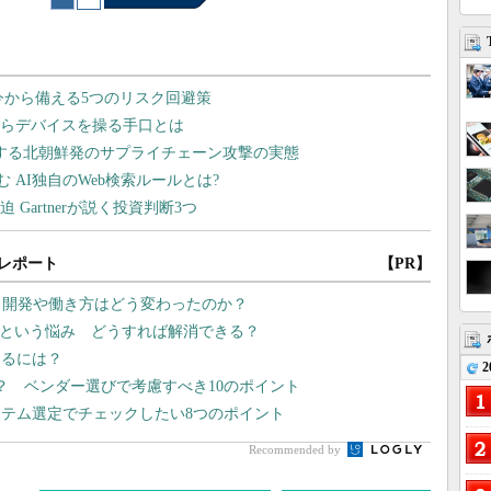
レポート
【PR】
プリ開発や働き方はどう変わったのか？
い”という悩み どうすれば解消できる？
めるには？
2
？ ベンダー選びで考慮すべき10のポイント
ステム選定でチェックしたい8つのポイント
Recommended by