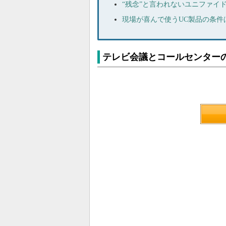
“残念”と言われないユニファイ
現場が喜んで使うUC製品の条件
テレビ会議とコールセンター