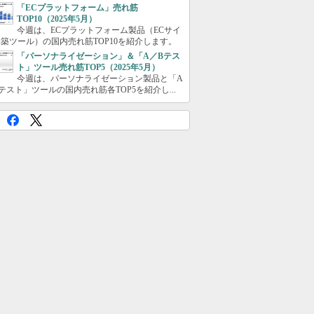
「ECプラットフォーム」売れ筋
TOP10（2025年5月）
今週は、ECプラットフォーム製品（ECサイ
築ツール）の国内売れ筋TOP10を紹介します。
「パーソナライゼーション」＆「A／Bテス
ト」ツール売れ筋TOP5（2025年5月）
今週は、パーソナライゼーション製品と「A
テスト」ツールの国内売れ筋各TOP5を紹介し...