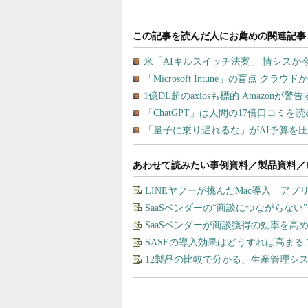
あわせて読みたい事例資料／製品資料／
LINEヤフーが挑んだMac導入 ア
SaaSベンダーの“商談につながらな
SaaSベンダーが商談獲得の効率を高
SASEの導入効果はどうすれば高まる
12製品の比較で分かる、生産管理シ