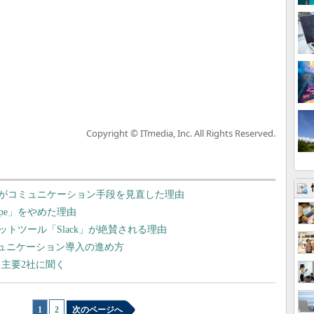
Copyright © ITmedia, Inc. All Rights Reserved.
がコミュニケーション手段を見直した理由
ype」をやめた理由
トツール「Slack」が絶賛される理由
ミュニケーション導入の進め方
主要2社に聞く
1
|
2
次のページへ