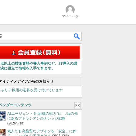
マイページ
00点以上の技術資料や導入事例など、IT導入の課
解決に役立つ情報を入手できます。
アイティメディアからのお知らせ
キャリア採用の応募を受け付けています
ベンダーコンテンツ
PR
AIエージェントを“組織の戦力”に Jiraの先
にあるアトラシアンのナレッジ戦略
(2026/5/18)
素人でも高品質なデザインを「安全」に作