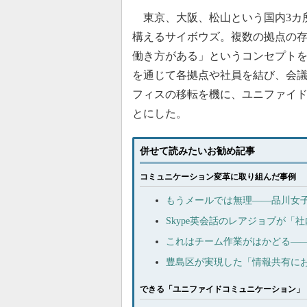
東京、大阪、松山という国内3カ
構えるサイボウズ。複数の拠点の存在
働き方がある」というコンセプトを
を通じて各拠点や社員を結び、会議
フィスの移転を機に、ユニファイド
とにした。
併せて読みたいお勧め記事
コミュニケーション変革に取り組んだ事例
もうメールでは無理――品川女
Skype英会話のレアジョブが「社
これはチーム作業がはかどる――
豊島区が実現した「情報共有に
できる「ユニファイドコミュニケーション」