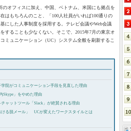
所のオフィスに加え、中国、ベトナム、米国にも拠点を
はもちろんのこと、「100人社員がいれば100通りの
基にした人事制度を採用する。テレビ会議やWeb会議
をすることも少なくない。そこで、2015年7月の東京オ
コミュニケーション（UC）システム全般を刷新するこ
子学院がコミュニケーション手段を見直した理由
内Skype」をやめた理由
チャットツール「Slack」が絶賛される理由
おける脱メール」 UCが変えたワークスタイルとは