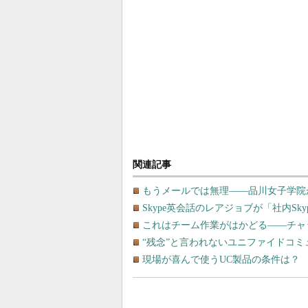
関連記事
もうメールでは無理――品川女子学院
Skype英会話のレアジョブが「社内Sk
これはチーム作業がはかどる――チャッ
“残念”と言われないユニファイドコ
現場が喜んで使うUC製品の条件は？ 