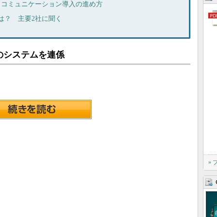
ドコミュニケーション導入の進め方
は？ 主要2社に聞く
のシステムを連係
»