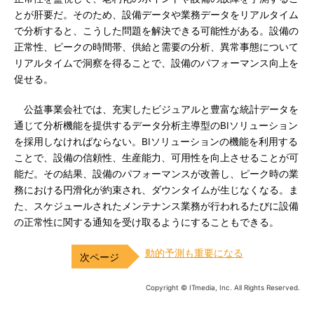
とが肝要だ。そのため、設備データや業務データをリアルタイム
で分析すると、こうした問題を解決できる可能性がある。設備の
正常性、ピークの時間帯、供給と需要の分析、異常事態について
リアルタイムで洞察を得ることで、設備のパフォーマンス向上を
促せる。
公益事業会社では、充実したビジュアルと豊富な統計データを
通じて分析機能を提供するデータ分析主導型のBIソリューション
を採用しなければならない。BIソリューションの機能を利用する
ことで、設備の信頼性、生産能力、可用性を向上させることが可
能だ。その結果、設備のパフォーマンスが改善し、ピーク時の業
務における円滑化が約束され、ダウンタイムが生じなくなる。ま
た、スケジュールされたメンテナンス業務が行われるたびに設備
の正常性に関する通知を受け取るようにすることもできる。
動的予測も重要になる
Copyright © ITmedia, Inc. All Rights Reserved.