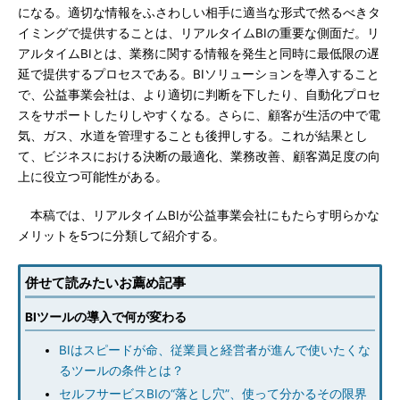
になる。適切な情報をふさわしい相手に適当な形式で然るべきタ
イミングで提供することは、リアルタイムBIの重要な側面だ。リ
アルタイムBIとは、業務に関する情報を発生と同時に最低限の遅
延で提供するプロセスである。BIソリューションを導入すること
で、公益事業会社は、より適切に判断を下したり、自動化プロセ
スをサポートしたりしやすくなる。さらに、顧客が生活の中で電
気、ガス、水道を管理することも後押しする。これが結果とし
て、ビジネスにおける決断の最適化、業務改善、顧客満足度の向
上に役立つ可能性がある。
本稿では、リアルタイムBIが公益事業会社にもたらす明らかな
メリットを5つに分類して紹介する。
併せて読みたいお薦め記事
BIツールの導入で何が変わる
BIはスピードが命、従業員と経営者が進んで使いたくな
るツールの条件とは？
セルフサービスBIの“落とし穴”、使って分かるその限界