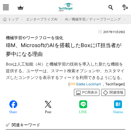
トップ
エンタープライズAI
AI／機械学習／ディープラーニング
2017年11月29日
機械学習やワークフローを強化
IBM、MicrosoftのAIを搭載したBoxにIT担当者が
夢中になる理由
Boxは人工知能（AI）と機械学習の技術を導入した新たな機能を
提供する。ユーザーは、スマート検索オプションや、カスタマイ
ズしたコンテンツを表示するフィードを利用できるようになる。
[
Eddie Lockhart
，TechTarget]
PC用表示
関連情報
Share
Post
LINE
Hatena
関連キーワード