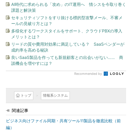
AI時代に求められる「攻め」のIT運用へ 情シスを今取り巻く
課題と解決策
セキュリティソフトをすり抜ける標的型攻撃メール、不審メ
ールの見破り方とは？
多様化するワークスタイルをサポート、クラウドPBXの導入
メリットとは？
リードの質や費用対効果に満足している？ SaaSベンダーが
成約率を高める秘訣
良いSaaS製品を作っても新規顧客との出会いがない…… 商
談機会を増やすには？
Recommended by
トップ
情報系システム
関連記事
ビジネス向けファイル同期・共有ツール11製品を徹底比較（前
編）