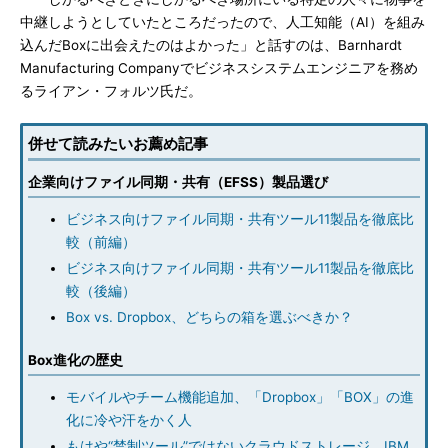
中継しようとしていたところだったので、人工知能（AI）を組み
込んだBoxに出会えたのはよかった」と話すのは、Barnhardt
Manufacturing Companyでビジネスシステムエンジニアを務め
るライアン・フォルツ氏だ。
併せて読みたいお薦め記事
企業向けファイル同期・共有（EFSS）製品選び
ビジネス向けファイル同期・共有ツール11製品を徹底比
較（前編）
ビジネス向けファイル同期・共有ツール11製品を徹底比
較（後編）
Box vs. Dropbox、どちらの箱を選ぶべきか？
Box進化の歴史
モバイルやチーム機能追加、「Dropbox」「BOX」の進
化に冷や汗をかく人
もはや“禁制ツール”ではないクラウドストレージ、IBM