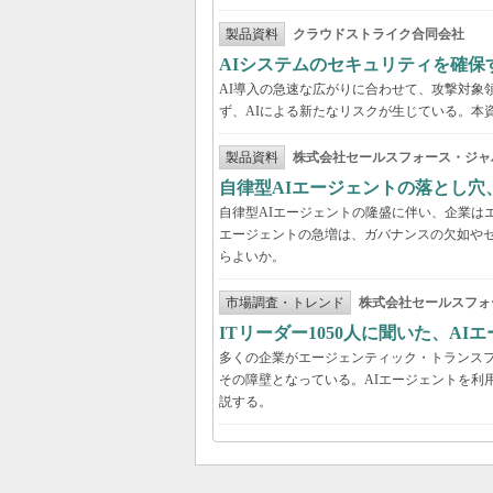
製品資料
クラウドストライク合同会社
AIシステムのセキュリティを確保
AI導入の急速な広がりに合わせて、攻撃対象
ず、AIによる新たなリスクが生じている。本
製品資料
株式会社セールスフォース・ジャ
自律型AIエージェントの落とし
自律型AIエージェントの隆盛に伴い、企業は
エージェントの急増は、ガバナンスの欠如や
らよいか。
市場調査・トレンド
株式会社セールスフォ
ITリーダー1050人に聞いた、A
多くの企業がエージェンティック・トランスフ
その障壁となっている。AIエージェントを利
説する。