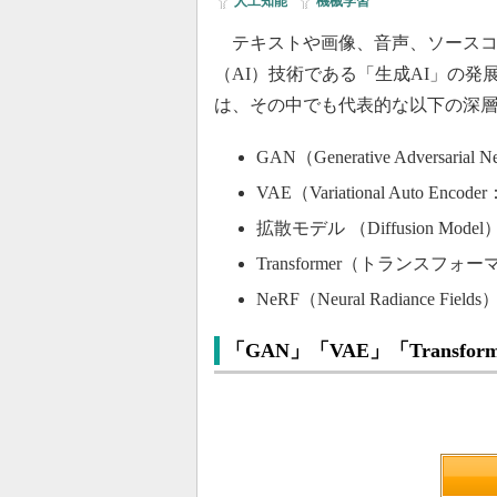
人工知能
|
機械学習
テキストや画像、音声、ソースコ
（AI）技術である「生成AI」の
は、その中でも代表的な以下の深
GAN（Generative Advers
VAE（Variational Auto 
拡散モデル （Diffusion Model
Transformer（トランスフォ
NeRF（Neural Radiance Fields
「GAN」「VAE」「Trans