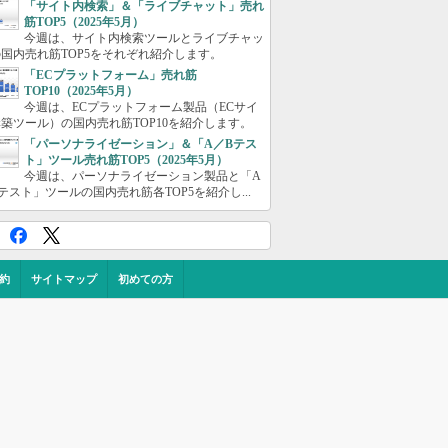
「サイト内検索」＆「ライブチャット」売れ
筋TOP5（2025年5月）
今週は、サイト内検索ツールとライブチャッ
国内売れ筋TOP5をそれぞれ紹介します。
「ECプラットフォーム」売れ筋
TOP10（2025年5月）
今週は、ECプラットフォーム製品（ECサイ
築ツール）の国内売れ筋TOP10を紹介します。
「パーソナライゼーション」＆「A／Bテス
ト」ツール売れ筋TOP5（2025年5月）
今週は、パーソナライゼーション製品と「A
テスト」ツールの国内売れ筋各TOP5を紹介し...
約
サイトマップ
初めての方