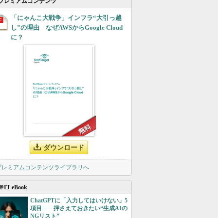
プレミアムコンテンツ
「にゃんこ大戦争」インフラ“大引っ越
し”の理由 なぜAWSからGoogle Cloud
に？
ダウンロード
 プレミアムコンテンツライブラリへ
＠IT eBook
ChatGPTに「入力してはいけない」5
項目――押さえておきたい“生成AIの
NGリスト”