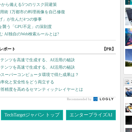
レポート
【PR】
テンツを高速で生成する、AI活用の秘訣
テンツを高速で生成する、AI活用の秘訣
のスーパーコンピュータ環境で得た成果は？
効率化と安全性をどう両立する
回答精度を高めるセマンティックレイヤーとは
Recommended by
TechTargetジャパン トップ
エンタープライズAI