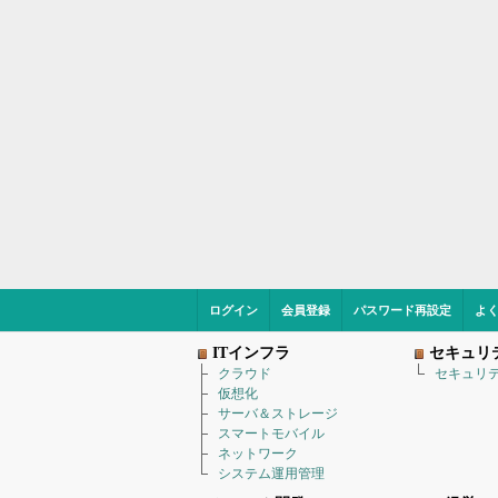
ログイン
会員登録
パスワード再設定
よ
ITインフラ
セキュリ
クラウド
セキュリ
仮想化
サーバ＆ストレージ
スマートモバイル
ネットワーク
システム運用管理