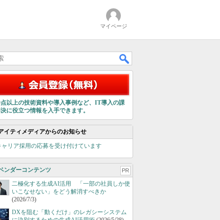
マイページ
00点以上の技術資料や導入事例など、IT導入の課
解決に役立つ情報を入手できます。
アイティメディアからのお知らせ
キャリア採用の応募を受け付けています
ベンダーコンテンツ
PR
二極化する生成AI活用 「一部の社員しか使
いこなせない」をどう解消すべきか
(2026/7/3)
DXを阻む「動くだけ」のレガシーシステム