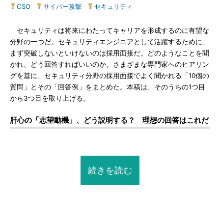
CSO
|
サイバー攻撃
|
セキュリティ
セキュリティは将来にわたってキャリアを形成するのに有望な
分野の一つだ。セキュリティエンジニアとして活躍するために、
まず突破しないといけないのは採用面接だ。どのようなことを聞
かれ、どう回答すればいいのか。さまざまな専門家へのヒアリン
グを基に、セキュリティ分野の採用面接でよく聞かれる「10個の
質問」とその「回答例」をまとめた。本稿は、そのうちの1つ目
から3つ目を取り上げる。
肝心の「志望動機」、どう説明する？ 理想の回答はこれだ
続きを読む