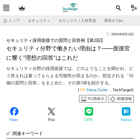
トップ
セキュリティ
セキュリティ人材育成
運用＆Tips
2024年9月12日
セキュリティ採用面接での質問と回答例【第2回】
セキュリティ分野で働きたい理由は？――面接官
に響く“理想の回答”はこれだ
セキュリティ分野の採用面接では、どのようなことを聞かれ、ど
う答えれば雇ってもらえる可能性が高まるのか。想定される「10
個の質問と回答」をまとめた。その第1弾を紹介する。
[
Steve Zurier
，TechTarget]
PC用表示
関連情報
Share
Post
LINE
Hatena
関連キーワード