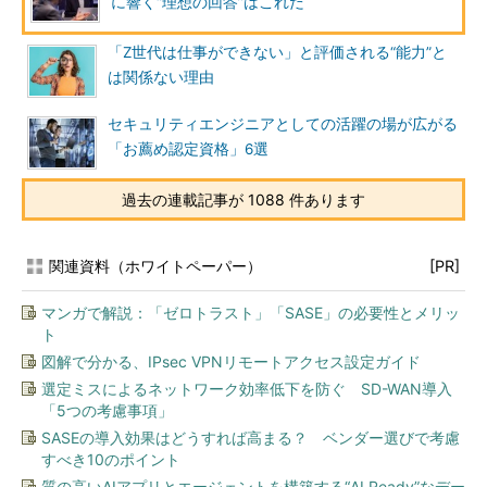
に響く“理想の回答”はこれだ
「Z世代は仕事ができない」と評価される“能力”と
は関係ない理由
セキュリティエンジニアとしての活躍の場が広がる
「お薦め認定資格」6選
過去の連載記事が 1088 件あります
関連資料（ホワイトペーパー）
[PR]
マンガで解説：「ゼロトラスト」「SASE」の必要性とメリッ
ト
図解で分かる、IPsec VPNリモートアクセス設定ガイド
選定ミスによるネットワーク効率低下を防ぐ SD-WAN導入
「5つの考慮事項」
SASEの導入効果はどうすれば高まる？ ベンダー選びで考慮
すべき10のポイント
質の高いAIアプリとエージェントを構築する“AI Ready”なデー