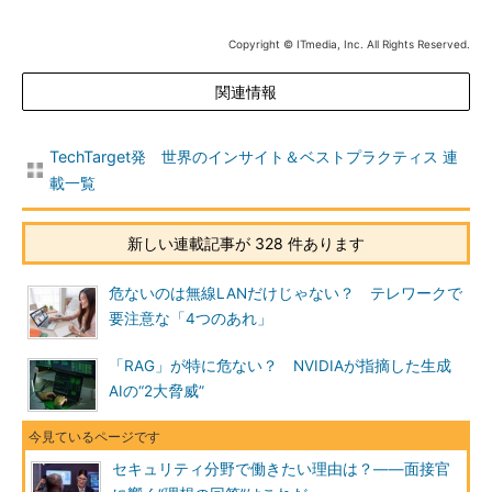
Copyright © ITmedia, Inc. All Rights Reserved.
関連情報
TechTarget発 世界のインサイト＆ベストプラクティス 連
載一覧
新しい連載記事が 328 件あります
危ないのは無線LANだけじゃない？ テレワークで
要注意な「4つのあれ」
「RAG」が特に危ない？ NVIDIAが指摘した生成
AIの“2大脅威”
セキュリティ分野で働きたい理由は？――面接官