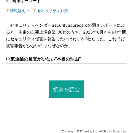
関連キーワード
情報漏えい
|
セキュリティ対策
セキュリティベンダーSecurityScorecardの調査レポートによ
ると、中東の主要上場企業100社のうち、2023年8月からの1年間
にセキュリティ侵害を報告したのはわずか2社だった。これほど
被害報告が少ないのはなぜなのか。
中東企業の被害が少ない“本当の理由”
続きを読む
Copyright © ITmedia, Inc. All Rights Reserved.