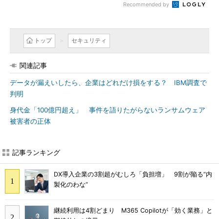
Recommended by
トップ
セキュリティ
関連記事
データが漏えいしたら、企業はどれだけ損をする？ IBM調査で
判明
身代金「100億円超え」 事件を語りたがらないランサムウェア
被害者の正体
記事ランキング
DX導入企業の3割超がむしろ「負担増」 9割が陥る“内
製化のわな”
継続利用は4割どまり M365 Copilotが「効く業務」と