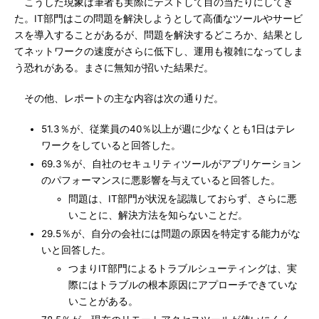
こうした現象は筆者も実際にテストして目の当たりにしてき
た。IT部門はこの問題を解決しようとして高価なツールやサービ
スを導入することがあるが、問題を解決するどころか、結果とし
てネットワークの速度がさらに低下し、運用も複雑になってしま
う恐れがある。まさに無知が招いた結果だ。
その他、レポートの主な内容は次の通りだ。
51.3％が、従業員の40％以上が週に少なくとも1日はテレ
ワークをしていると回答した。
69.3％が、自社のセキュリティツールがアプリケーション
のパフォーマンスに悪影響を与えていると回答した。
問題は、IT部門が状況を認識しておらず、さらに悪
いことに、解決方法を知らないことだ。
29.5％が、自分の会社には問題の原因を特定する能力がな
いと回答した。
つまりIT部門によるトラブルシューティングは、実
際にはトラブルの根本原因にアプローチできていな
いことがある。