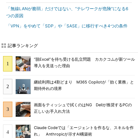
「無線LANが脆弱」だけではない、“テレワークが危険”になる6
つの原因
「VPN」をやめて「SDP」や「SASE」に移行すべき4つの条件
記事ランキング
“脱Excel”を待ち受ける乱立問題 カカクコムが新ツール
導入を見送った理由
継続利用は4割どまり M365 Copilotが「効く業務」と
期待外れの境界
画面をティッシュで拭くのはNG Dellが推奨するPCの
正しいお手入れ方法
Claude Codeでは「エージェントを作るな、スキルを作
れ」 Anthropicが示すAI構築術