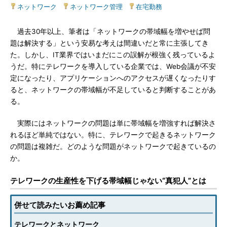
ネットワーク
|
ネットワーク管理
|
在宅勤務
過去30年以上、筆者は「ネットワークの帯域幅を増やせば問
題は解決する」という安易な考えは間違いだと常に主張してき
た。しかし、IT業界ではいまだにこの誤解が根強く残っているよ
うだ。特にテレワークを導入している企業では、Web会議が不安
定になったり、アプリケーションへのアクセスが遅くなったりす
ると、ネットワークの帯域幅が不足していると判断することがあ
る。
実際にはネットワークの問題は単に帯域幅を増強すれば解決さ
れるほど単純ではない。特に、テレワークで起きるネットワーク
の問題は複雑だ。どのような問題がネットワークで起きているの
か。
テレワークの生産性を下げる帯域幅じゃない“真犯人”とは
併せて読みたいお薦め記事
テレワークとネットワーク