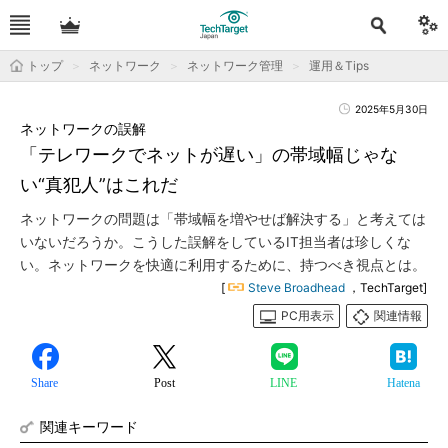
トップ
ネットワーク
ネットワーク管理
運用＆Tips
2025年5月30日
ネットワークの誤解
「テレワークでネットが遅い」の帯域幅じゃな
い“真犯人”はこれだ
ネットワークの問題は「帯域幅を増やせば解決する」と考えては
いないだろうか。こうした誤解をしているIT担当者は珍しくな
い。ネットワークを快適に利用するために、持つべき視点とは。
[
Steve Broadhead
，TechTarget]
PC用表示
関連情報
Share
Post
LINE
Hatena
関連キーワード