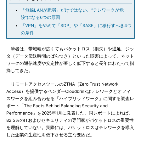
「無線LANが脆弱」だけではない、“テレワークが危
険”になる6つの原因
「VPN」をやめて「SDP」や「SASE」に移行すべき4つ
の条件
筆者は、帯域幅が広くてもパケットロス（損失）や遅延、ジッ
タ（データ伝送時間のばらつき）といった障害によって、ネット
ワークの通信速度や安定性が著しく低下すると長年にわたって指
摘してきた。
リモートアクセスツールのZTNA（Zero Trust Network
Access）を提供するベンダーCloudbrinkはテレワークとオフィ
スワークを組み合わせる「ハイブリッドワーク」に関する調査レ
ポート「The Facts Behind Balancing Security and
Performance」を2025年1月に発表した。同レポートによれば、
82.5％のITおよびセキュリティの専門家がパケットロスの重要性
を理解していない。実際には、パケットロスはテレワークを導入
した企業の生産性を低下させる主な要因だ。