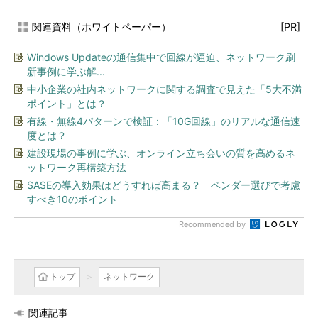
関連資料（ホワイトペーパー）
[PR]
Windows Updateの通信集中で回線が逼迫、ネットワーク刷
新事例に学ぶ解...
中小企業の社内ネットワークに関する調査で見えた「5大不満
ポイント」とは？
有線・無線4パターンで検証：「10G回線」のリアルな通信速
度とは？
建設現場の事例に学ぶ、オンライン立ち会いの質を高めるネ
ットワーク再構築方法
SASEの導入効果はどうすれば高まる？ ベンダー選びで考慮
すべき10のポイント
Recommended by
トップ
ネットワーク
関連記事