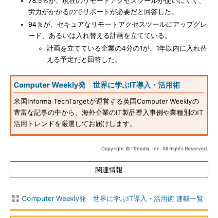
78.5％が、現在のリモートアクセスツールが使いにくく、
労力がかかるのでサポートが必要だと回答した。
94％が、セキュアなリモートアクセスツールにアップグレ
ード、あるいは入れ替える計画を立てている。
計画を立てている企業の4分の1が、1年以内に入れ替
える予定だと回答した。
Computer Weekly発 世界に学ぶIT導入・活用術
米国Informa TechTargetが運営する英国Computer Weeklyの
豊富な記事の中から、海外企業のIT製品導入事例や業種別のIT
活用トレンドを厳選してお届けします。
Copyright © ITmedia, Inc. All Rights Reserved.
関連情報
Computer Weekly発 世界に学ぶIT導入・活用術 連載一覧