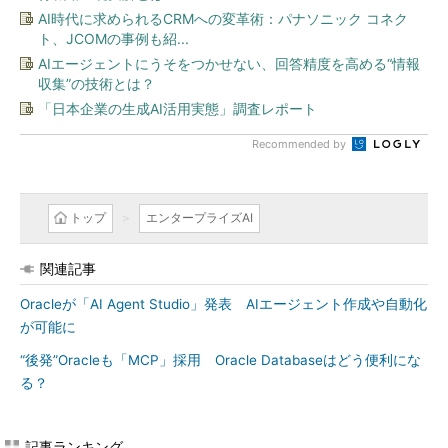
AI時代に求められるCRMへの変革術：パナソニック コネク
ト、JCOMの事例も紹...
AIエージェントにうそをつかせない、回答精度を高める“情報
収集”の技術とは？
「日本企業の生成AI活用実態」調査レポート
Recommended by
トップ
エンタープライズAI
関連記事
Oracleが「AI Agent Studio」発表 AIエージェント作成や自動化
が可能に
“後発”Oracleも「MCP」採用 Oracle Databaseはどう便利にな
る？
記事ランキング