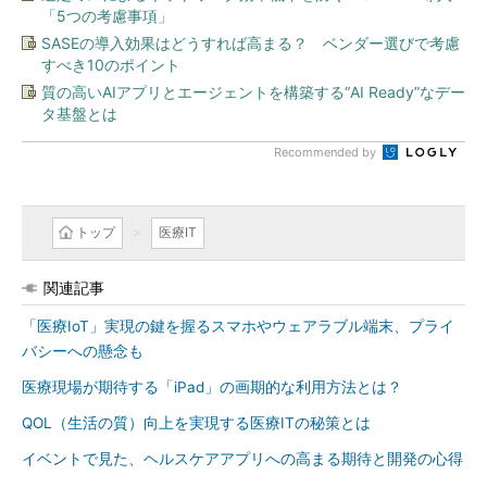
「5つの考慮事項」
SASEの導入効果はどうすれば高まる？ ベンダー選びで考慮
すべき10のポイント
質の高いAIアプリとエージェントを構築する“AI Ready”なデー
タ基盤とは
Recommended by
トップ
医療IT
関連記事
「医療IoT」実現の鍵を握るスマホやウェアラブル端末、プライ
バシーへの懸念も
医療現場が期待する「iPad」の画期的な利用方法とは？
QOL（生活の質）向上を実現する医療ITの秘策とは
イベントで見た、ヘルスケアアプリへの高まる期待と開発の心得