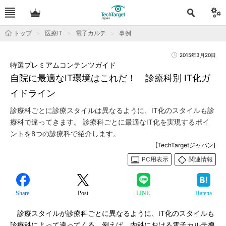
トップ
医療IT
電子カルテ
事例
2015年3月20日
特選プレミアムコンテンツガイド
自院に最適なIT環境はこれだ！ 診療科別 IT化ガ
イドライン
診療科ごとに診療スタイルは異なるように、IT化のスタイルも診
療科で違ってきます。 診療科ごとに最適なIT化を実現するポイ
ントを8つの診療科で紹介します。
[TechTargetジャパン]
PC用表示
関連情報
Share
Post
LINE
Hatena
診療スタイルが診療科ごとに異なるように、IT化のスタイルも
診療科によって違ってくる。例えば、内科における電子カルテ導