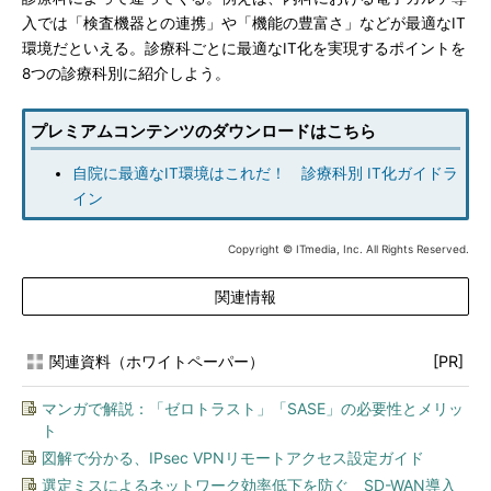
入では「検査機器との連携」や「機能の豊富さ」などが最適なIT
環境だといえる。診療科ごとに最適なIT化を実現するポイントを
8つの診療科別に紹介しよう。
プレミアムコンテンツのダウンロードはこちら
自院に最適なIT環境はこれだ！ 診療科別 IT化ガイドラ
イン
Copyright © ITmedia, Inc. All Rights Reserved.
関連情報
関連資料（ホワイトペーパー）
[PR]
マンガで解説：「ゼロトラスト」「SASE」の必要性とメリッ
ト
図解で分かる、IPsec VPNリモートアクセス設定ガイド
選定ミスによるネットワーク効率低下を防ぐ SD-WAN導入