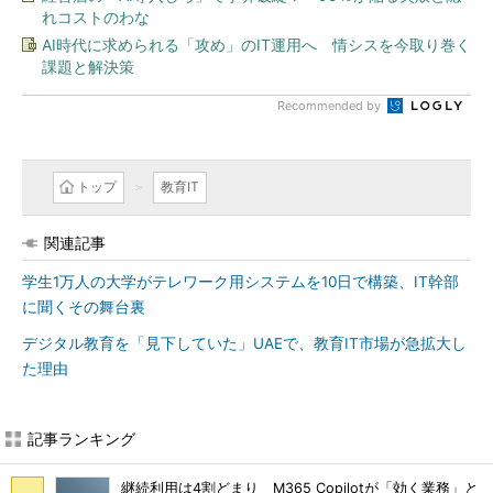
れコストのわな
AI時代に求められる「攻め」のIT運用へ 情シスを今取り巻く
課題と解決策
Recommended by
トップ
教育IT
関連記事
学生1万人の大学がテレワーク用システムを10日で構築、IT幹部
に聞くその舞台裏
デジタル教育を「見下していた」UAEで、教育IT市場が急拡大し
た理由
記事ランキング
継続利用は4割どまり M365 Copilotが「効く業務」と