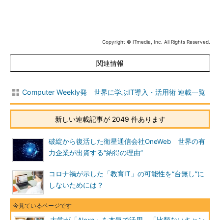
Copyright © ITmedia, Inc. All Rights Reserved.
関連情報
Computer Weekly発 世界に学ぶIT導入・活用術 連載一覧
新しい連載記事が 2049 件あります
破綻から復活した衛星通信会社OneWeb 世界の有
力企業が出資する“納得の理由”
コロナ禍が示した「教育IT」の可能性を“台無し”に
しないためには？