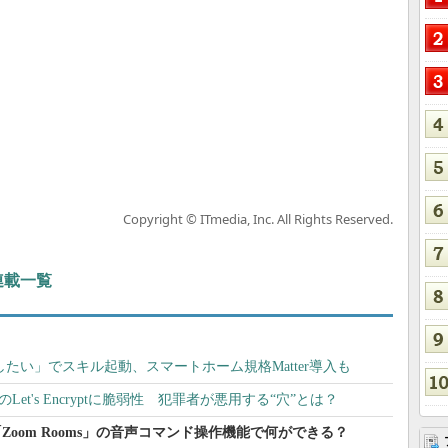
Copyright © ITmedia, Inc. All Rights Reserved.
 連載一覧
動したい」でスキル起動、スマートホーム規格Matter導入も
et's Encryptに脆弱性 犯罪者が悪用する“穴”とは？
動 「Zoom Rooms」の音声コマンド操作機能で何ができる？