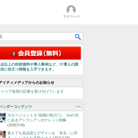
マイページ
00点以上の技術資料や導入事例など、IT導入の課
解決に役立つ情報を入手できます。
アイティメディアからのお知らせ
キャリア採用の応募を受け付けています
ベンダーコンテンツ
PR
AIエージェントを“組織の戦力”に Jiraの先
にあるアトラシアンのナレッジ戦略
(2026/5/18)
素人でも高品質なデザインを「安全」に作