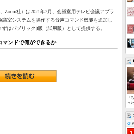
ons（以下、Zoom社）は2021年7月、会議室用テレビ会議アプラ
音声で会議室システムを操作する音声コマンド機能を追加し
をまずはパブリックβ版（試用版）として提供する。
音声コマンドで何ができるか
「T
っ
2