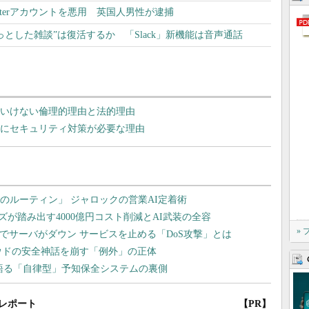
tterアカウントを悪用 英国人男性が逮捕
とした雑談”は復活するか 「Slack」新機能は音声通話
てはいけない倫理的理由と法的理由
し」にセキュリティ対策が必要な理由
»
レポート
【PR】