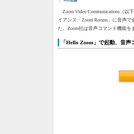
Web会議
Zoom Video Communicati
イアンス「Zoom Rooms」に
た。Zoom社は音声コマンド機能
「Hello Zoom」で起動、