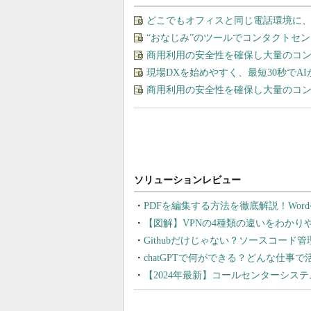
どこでもオフィスと同じ電話環境に
“おなじみ”のツールでコンタクトセ
商用利用の安全性を確保し大量のコン
現場DXを始めやすく、最短30秒でA
商用利用の安全性を確保し大量のコン
PDFを編集する方法を徹底解説！Wor
【図解】VPNの4種類の違いをわか
Githubだけじゃない？ソースコード
chatGPTで何ができる？どんな仕事
【2024年最新】コールセンターシス