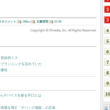
マネジメント
|
Office
|
文書管理
|
ECM
Copyright © ITmedia, Inc. All Rights Reserved.
べき初歩的ミス
ティープランニングを忘れていた
必要性