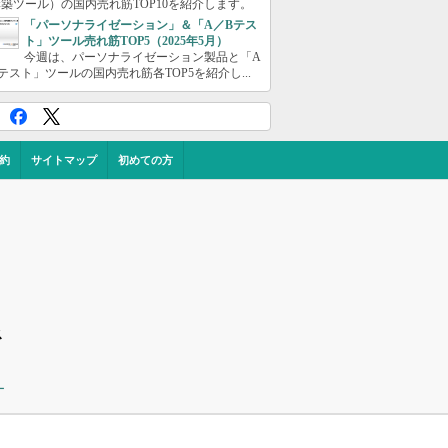
築ツール）の国内売れ筋TOP10を紹介します。
「パーソナライゼーション」＆「A／Bテス
ト」ツール売れ筋TOP5（2025年5月）
今週は、パーソナライゼーション製品と「A
テスト」ツールの国内売れ筋各TOP5を紹介し...
約
サイトマップ
初めての方
ス
ー