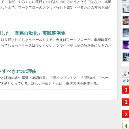
しているが、やみくもに移行すればよいのかというとそうではない。本動
説した上で、ワークフローのクラウド移行を成功させるための方法を紹介
用した「業務自動化」実践事例集
に取り残されてしまうツールもある。例えばワークフローだ。非機能要件
なってしまったケースは少なくない。クラウド型はその解決策になるのだ
トすべき3つの理由
と課題の多い稟議・承認作業。「脱オンプレミス」「脱Excel」「ペー
2
の状況となっている。詳しい理由とともに、推進方法を解説する。