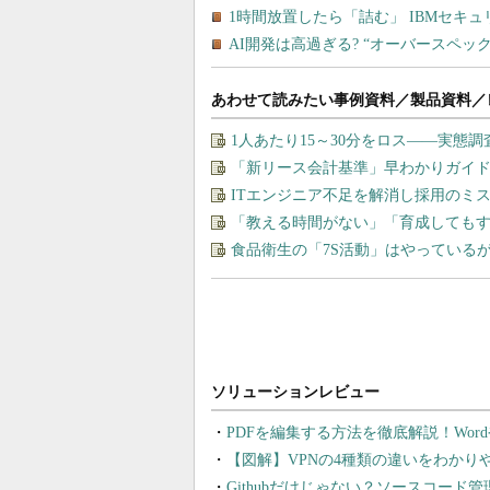
あわせて読みたい事例資料／製品資料／
1人あたり15～30分をロス――実態
「新リース会計基準」早わかりガイド
ITエンジニア不足を解消し採用のミ
「教える時間がない」「育成しても
食品衛生の「7S活動」はやっている
PDFを編集する方法を徹底解説！Wor
【図解】VPNの4種類の違いをわか
Githubだけじゃない？ソースコード