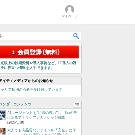
マイページ
00点以上の技術資料や導入事例など、IT導入の課
解決に役立つ情報を入手できます。
アイティメディアからのお知らせ
キャリア採用の応募を受け付けています
ベンダーコンテンツ
PR
AIエージェントを“組織の戦力”に Jiraの先
にあるアトラシアンのナレッジ戦略
(2026/5/18)
素人でも高品質なデザインを「安全」に作