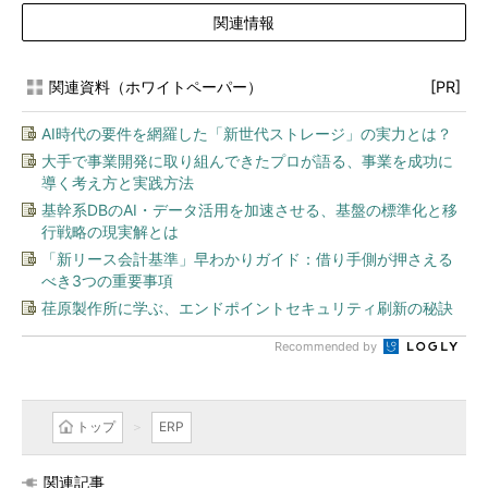
関連情報
関連資料（ホワイトペーパー）
[PR]
AI時代の要件を網羅した「新世代ストレージ」の実力とは？
大手で事業開発に取り組んできたプロが語る、事業を成功に
導く考え方と実践方法
基幹系DBのAI・データ活用を加速させる、基盤の標準化と移
行戦略の現実解とは
「新リース会計基準」早わかりガイド：借り手側が押さえる
べき3つの重要事項
荏原製作所に学ぶ、エンドポイントセキュリティ刷新の秘訣
Recommended by
トップ
ERP
関連記事