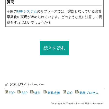
質問
今回の
ERPシステム
のリプレースでは、課題となっている決算
早期化の実現が求められています。どのような点に注意して提
案をすればよいでしょうか？
続きを読む
関連ホワイトペーパー
ERP
|
SAP
|
経営
|
業務改善
|
CIO
|
業務プロセス
Copyright © ITmedia, Inc. All Rights Reserved.