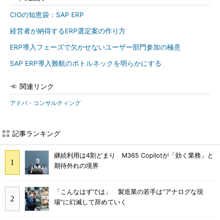
CIOの知恵袋：SAP ERP
経営者が納得するERP選定案の作り方
ERP導入フェーズで欠かせないユーザー部門参加の極意
SAP ERP導入難航のボトルネックを明らかにする
関連リンク
アドバ・コンサルティング
記事ランキング
継続利用は4割どまり M365 Copilotが「効く業務」と
期待外れの境界
「こんなはずでは」 製造業の若手は“アナログな現
場”に幻滅して辞めていく