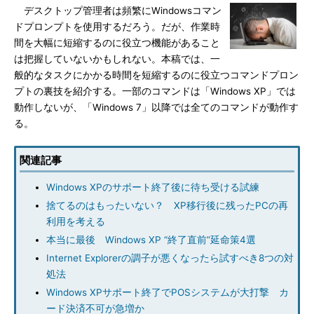
デスクトップ管理者は頻繁にWindowsコマン
ドプロンプトを使用するだろう。だが、作業時
間を大幅に短縮するのに役立つ機能があること
は把握していないかもしれない。本稿では、一
般的なタスクにかかる時間を短縮するのに役立つコマンドプロン
プトの裏技を紹介する。一部のコマンドは「Windows XP」では
動作しないが、「Windows 7」以降では全てのコマンドが動作す
る。
関連記事
Windows XPのサポート終了後に待ち受ける試練
捨てるのはもったいない？ XP移行後に残ったPCの再
利用を考える
本当に最後 Windows XP “終了直前”延命策4選
Internet Explorerの調子が悪くなったら試すべき8つの対
処法
Windows XPサポート終了でPOSシステムが大打撃 カ
ード決済不可が急増か