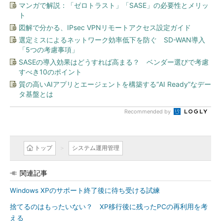
マンガで解説：「ゼロトラスト」「SASE」の必要性とメリッ
ト
図解で分かる、IPsec VPNリモートアクセス設定ガイド
選定ミスによるネットワーク効率低下を防ぐ SD-WAN導入
「5つの考慮事項」
SASEの導入効果はどうすれば高まる？ ベンダー選びで考慮
すべき10のポイント
質の高いAIアプリとエージェントを構築する“AI Ready”なデー
タ基盤とは
Recommended by
トップ
システム運用管理
関連記事
Windows XPのサポート終了後に待ち受ける試練
捨てるのはもったいない？ XP移行後に残ったPCの再利用を考
える