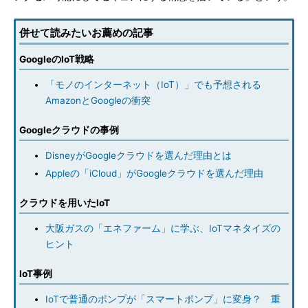
併せて読みたいお薦めの記事
GoogleのIoT戦略
「モノのインターネット（IoT）」でも予想される
AmazonとGoogleの衝突
Googleクラウドの事例
DisneyがGoogleクラウドを選んだ理由とは
Appleの「iCloud」がGoogleクラウドを選んだ理由
クラウドを用いたIoT
大阪ガスの「エネファーム」に学ぶ、IoTマネタイズの
ヒント
IoT事例
IoTで普通のポンプが「スマートポンプ」に変身？ 重