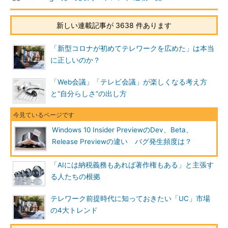
新しい連載記事が 3638 件あります
「新型コロナが初めてテレワークを広めた」は本当
に正しいのか？
「Web会議」「テレビ会議」が楽しくなる考え方
と“自分らしさ”の出し方
Windows 10 Insider PreviewのDev、Beta、
Release Previewの違い バグ発生頻度は？
「AIには納税義務もあれば著作権もある」と主張す
る人たちの根拠
テレワーク前提時代に知っておきたい「UC」市場
の4大トレンド