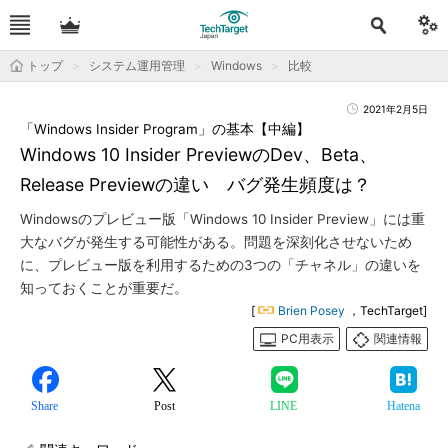
トップ
システム運用管理
Windows
比較
2021年2月5日
「Windows Insider Program」の基本【中編】
Windows 10 Insider PreviewのDev、Beta、
Release Previewの違い バグ発生頻度は？
Windowsのプレビュー版「Windows 10 Insider Preview」には重
大なバグが発生する可能性がある。問題を深刻化させないため
に、プレビュー版を利用するための3つの「チャネル」の違いを
知っておくことが重要だ。
[
Brien Posey
，TechTarget]
PC用表示
関連情報
Share
Post
LINE
Hatena