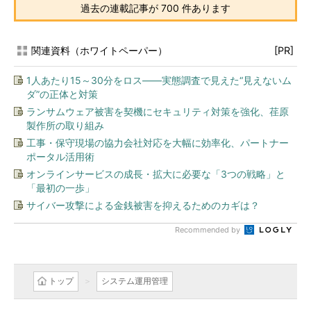
過去の連載記事が 700 件あります
関連資料（ホワイトペーパー）
[PR]
1人あたり15～30分をロス――実態調査で見えた“見えないム
ダ”の正体と対策
ランサムウェア被害を契機にセキュリティ対策を強化、荏原
製作所の取り組み
工事・保守現場の協力会社対応を大幅に効率化、パートナー
ポータル活用術
オンラインサービスの成長・拡大に必要な「3つの戦略」と
「最初の一歩」
サイバー攻撃による金銭被害を抑えるためのカギは？
Recommended by
トップ
システム運用管理