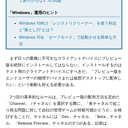
でありがちな3つの問題
「Windows」運用のヒント
Windows 10向け「レジストリクリーナー」を使う利点
と“落とし穴”とは？
Windows 10を「セーフモード」で起動させる簡単な方
法
まず日々の業務に不可欠なクライアントデバイスにプレビュー
版を絶対にインストールしてはならない。インストールするのは
テスト用のクライアントデバイスにすべきだ。「プレビュー版を
エンドユーザーの物理デバイスまたは仮想デスクトップに配布し
たい」という衝動も抑える必要がある。
2つ目の基本的なルールは、プレビュー版の配布方法を定めた
「Channel」（チャネル）を選択する際に、「各チャネルで起こ
り得る問題に対して自社の管理チームが対処可能かどうか」を検
討することだ。チャネルには「Dev」チャネル、「Beta」チャネ
ル、「Release Preview」チャネルの3つがある。以前は