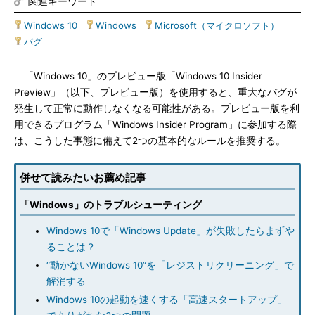
関連キーワード
Windows 10
|
Windows
|
Microsoft（マイクロソフト）
|
バグ
「Windows 10」のプレビュー版「Windows 10 Insider
Preview」（以下、プレビュー版）を使用すると、重大なバグが
発生して正常に動作しなくなる可能性がある。プレビュー版を利
用できるプログラム「Windows Insider Program」に参加する際
は、こうした事態に備えて2つの基本的なルールを推奨する。
併せて読みたいお薦め記事
「Windows」のトラブルシューティング
Windows 10で「Windows Update」が失敗したらまずや
ることは？
“動かないWindows 10”を「レジストリクリーニング」で
解消する
Windows 10の起動を速くする「高速スタートアップ」