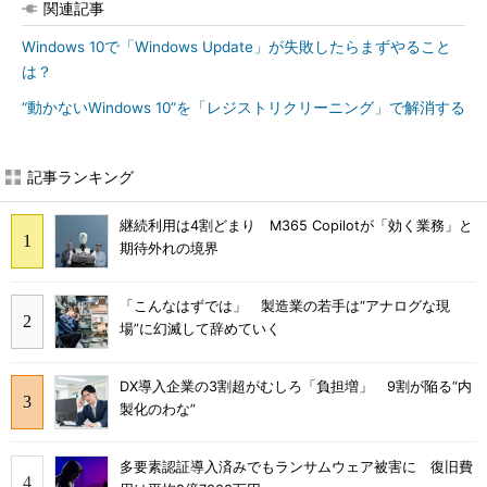
関連記事
Windows 10で「Windows Update」が失敗したらまずやること
は？
“動かないWindows 10”を「レジストリクリーニング」で解消する
記事ランキング
継続利用は4割どまり M365 Copilotが「効く業務」と
期待外れの境界
「こんなはずでは」 製造業の若手は“アナログな現
場”に幻滅して辞めていく
DX導入企業の3割超がむしろ「負担増」 9割が陥る“内
製化のわな”
多要素認証導入済みでもランサムウェア被害に 復旧費